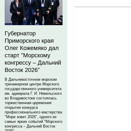
Губернатор
Приморского края
Олег Кожемяко дал
старт "Морскому
конгрессу – Дальний
Восток 2026"
В Дальневосточном морском
тренажерном центре Морского
государственного университета
им. адмирала Г. И. Невельского
во Владивостоке состоялась
торжественная церемония
открытия конкурса
профессионального мастерства
"Море зовет 2026", одного из
самых ярких событий "Морского
конгресса – Дальний Восток
2026".