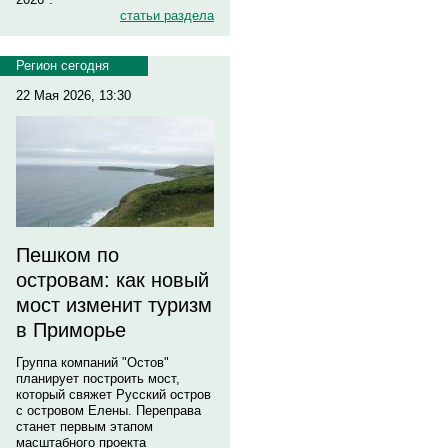
статьи раздела
Регион сегодня
22 Мая 2026, 13:30
Пешком по
островам: как новый
мост изменит туризм
в Приморье
Группа компаний "Остов"
планирует построить мост,
который свяжет Русский остров
с островом Елены. Переправа
станет первым этапом
масштабного проекта