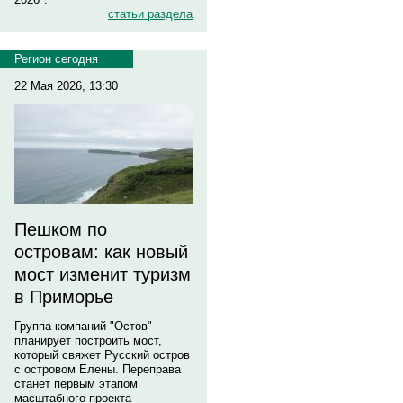
статьи раздела
Регион сегодня
22 Мая 2026, 13:30
Пешком по
островам: как новый
мост изменит туризм
в Приморье
Группа компаний "Остов"
планирует построить мост,
который свяжет Русский остров
с островом Елены. Переправа
станет первым этапом
масштабного проекта