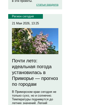
в эти проекты.
статьи раздела
Регион сегодня
21 Мая 2026, 13:25
Почти лето:
идеальная погода
установилась в
Приморье — прогноз
по городам
В Приморском крае сегодня не
только сухо, но и солнечно.
Температуры поднимутся до
летних значений. Легкий