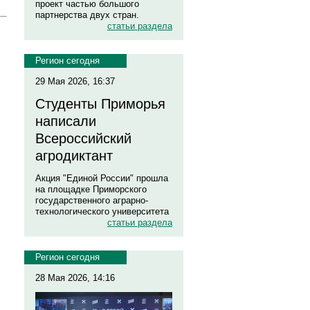
проект частью большого
партнерства двух стран.
статьи раздела
Регион сегодня
29 Мая 2026, 16:37
Студенты Приморья
написали
Всероссийский
агродиктант
Акция "Единой России" прошла
на площадке Приморского
государственного аграрно-
технологического университета
статьи раздела
Регион сегодня
28 Мая 2026, 14:16