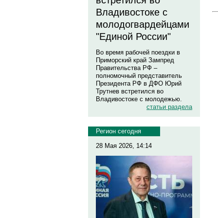
встретился во
Владивостоке с
молодогвардейцами
"Единой России"
Во время рабочей поездки в
Приморский край Зампред
Правительства РФ –
полномочный представитель
Президента РФ в ДФО Юрий
Трутнев встретился во
Владивостоке с молодежью.
статьи раздела
Регион сегодня
28 Мая 2026, 14:14