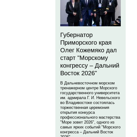
Губернатор
Приморского края
Олег Кожемяко дал
старт "Морскому
конгрессу – Дальний
Восток 2026"
В Дальневосточном морском
тренажерном центре Морского
государственного университета
им. адмирала Г. И. Невельского
во Владивостоке состоялась
торжественная церемония
открытия конкурса
профессионального мастерства
"Море зовет 2026", одного из
самых ярких событий "Морского
конгресса – Дальний Восток
2026".