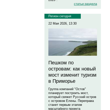
статьи раздела
Регион сегодня
22 Мая 2026, 13:30
Пешком по
островам: как новый
мост изменит туризм
в Приморье
Группа компаний "Остов"
планирует построить мост,
который свяжет Русский остров
с островом Елены. Переправа
станет первым этапом
масштабного проекта