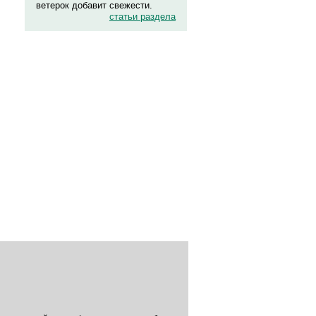
ветерок добавит свежести.
статьи раздела