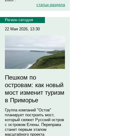
статьи раздела
Регион сегодня
22 Мая 2026, 13:30
Пешком по
островам: как новый
мост изменит туризм
в Приморье
Группа компаний "Остов"
планирует построить мост,
который свяжет Русский остров
с островом Елены. Переправа
станет первым этапом
масштабного проекта