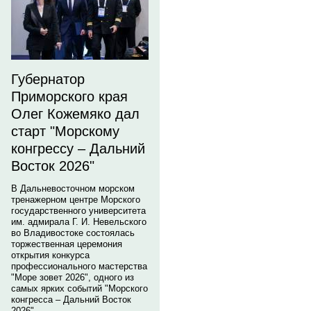
Губернатор
Приморского края
Олег Кожемяко дал
старт "Морскому
конгрессу – Дальний
Восток 2026"
В Дальневосточном морском
тренажерном центре Морского
государственного университета
им. адмирала Г. И. Невельского
во Владивостоке состоялась
торжественная церемония
открытия конкурса
профессионального мастерства
"Море зовет 2026", одного из
самых ярких событий "Морского
конгресса – Дальний Восток
2026".