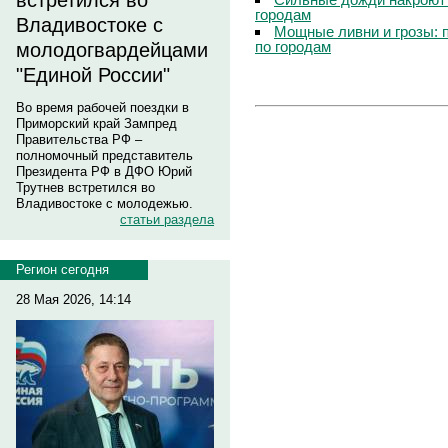
встретился во
городам
Владивостоке с
Мощные ливни и грозы: 
по городам
молодогвардейцами
"Единой России"
Во время рабочей поездки в
Приморский край Зампред
Правительства РФ –
полномочный представитель
Президента РФ в ДФО Юрий
Трутнев встретился во
Владивостоке с молодежью.
статьи раздела
Регион сегодня
28 Мая 2026, 14:14