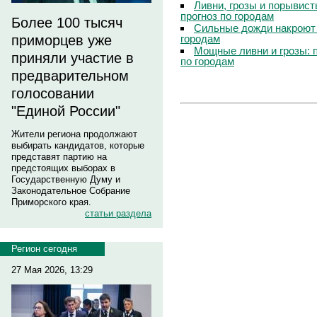
Ливни, грозы и порывист
прогноз по городам
Более 100 тысяч
Сильные дожди накроют 
городам
приморцев уже
Мощные ливни и грозы: 
приняли участие в
по городам
предварительном
голосовании
"Единой России"
Жители региона продолжают
выбирать кандидатов, которые
представят партию на
предстоящих выборах в
Государственную Думу и
Законодательное Собрание
Приморского края.
статьи раздела
Регион сегодня
27 Мая 2026, 13:29