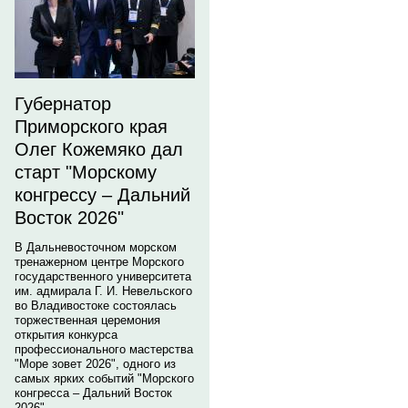
Губернатор
Приморского края
Олег Кожемяко дал
старт "Морскому
конгрессу – Дальний
Восток 2026"
В Дальневосточном морском
тренажерном центре Морского
государственного университета
им. адмирала Г. И. Невельского
во Владивостоке состоялась
торжественная церемония
открытия конкурса
профессионального мастерства
"Море зовет 2026", одного из
самых ярких событий "Морского
конгресса – Дальний Восток
2026".