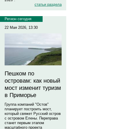
статьи раздела
Регион сегодня
22 Мая 2026, 13:30
Пешком по
островам: как новый
мост изменит туризм
в Приморье
Группа компаний "Остов"
планирует построить мост,
который свяжет Русский остров
с островом Елены. Переправа
станет первым этапом
масштабного проекта