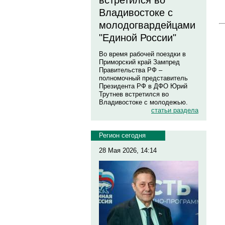
встретился во
Владивостоке с
молодогвардейцами
"Единой России"
Во время рабочей поездки в
Приморский край Зампред
Правительства РФ –
полномочный представитель
Президента РФ в ДФО Юрий
Трутнев встретился во
Владивостоке с молодежью.
статьи раздела
Регион сегодня
28 Мая 2026, 14:14