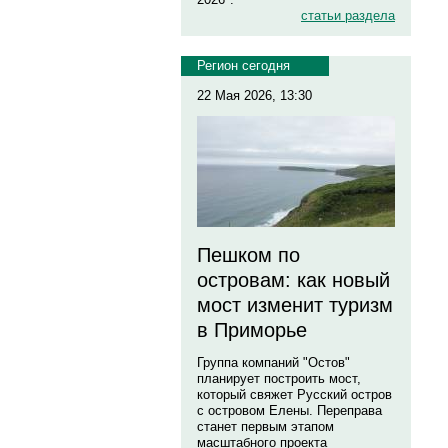
статьи раздела
Регион сегодня
22 Мая 2026, 13:30
Пешком по
островам: как новый
мост изменит туризм
в Приморье
Группа компаний "Остов"
планирует построить мост,
который свяжет Русский остров
с островом Елены. Переправа
станет первым этапом
масштабного проекта