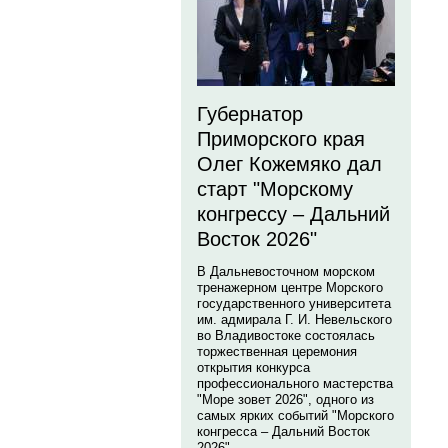
Губернатор
Приморского края
Олег Кожемяко дал
старт "Морскому
конгрессу – Дальний
Восток 2026"
В Дальневосточном морском
тренажерном центре Морского
государственного университета
им. адмирала Г. И. Невельского
во Владивостоке состоялась
торжественная церемония
открытия конкурса
профессионального мастерства
"Море зовет 2026", одного из
самых ярких событий "Морского
конгресса – Дальний Восток
2026".