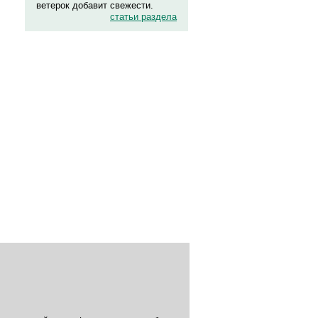
ветерок добавит свежести.
статьи раздела