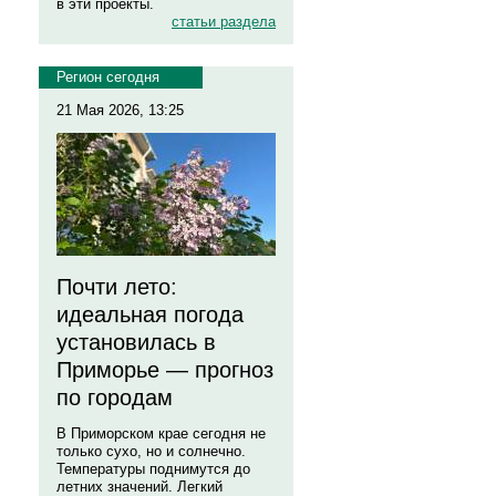
в эти проекты.
статьи раздела
Регион сегодня
21 Мая 2026, 13:25
Почти лето:
идеальная погода
установилась в
Приморье — прогноз
по городам
В Приморском крае сегодня не
только сухо, но и солнечно.
Температуры поднимутся до
летних значений. Легкий