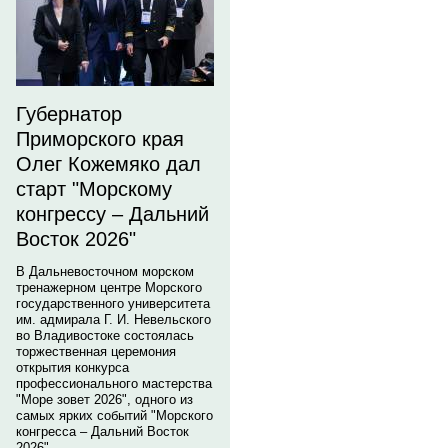
Губернатор
Приморского края
Олег Кожемяко дал
старт "Морскому
конгрессу – Дальний
Восток 2026"
В Дальневосточном морском
тренажерном центре Морского
государственного университета
им. адмирала Г. И. Невельского
во Владивостоке состоялась
торжественная церемония
открытия конкурса
профессионального мастерства
"Море зовет 2026", одного из
самых ярких событий "Морского
конгресса – Дальний Восток
2026".