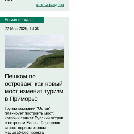
статьи раздела
Регион сегодня
22 Мая 2026, 13:30
Пешком по
островам: как новый
мост изменит туризм
в Приморье
Группа компаний "Остов"
планирует построить мост,
который свяжет Русский остров
с островом Елены. Переправа
станет первым этапом
масштабного проекта