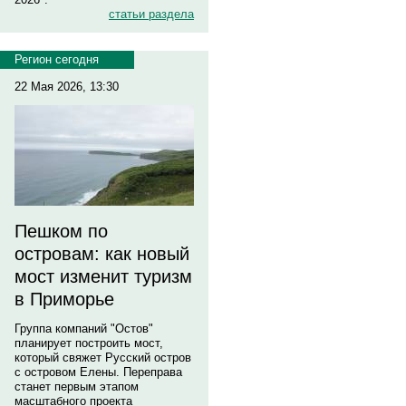
статьи раздела
Регион сегодня
22 Мая 2026, 13:30
Пешком по
островам: как новый
мост изменит туризм
в Приморье
Группа компаний "Остов"
планирует построить мост,
который свяжет Русский остров
с островом Елены. Переправа
станет первым этапом
масштабного проекта