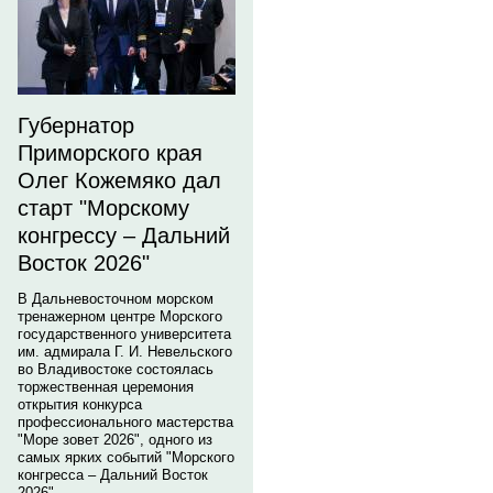
Губернатор
Приморского края
Олег Кожемяко дал
старт "Морскому
конгрессу – Дальний
Восток 2026"
В Дальневосточном морском
тренажерном центре Морского
государственного университета
им. адмирала Г. И. Невельского
во Владивостоке состоялась
торжественная церемония
открытия конкурса
профессионального мастерства
"Море зовет 2026", одного из
самых ярких событий "Морского
конгресса – Дальний Восток
2026".