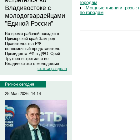
встретился во
городам
Владивостоке с
Мощные ливни и грозы: 
по городам
молодогвардейцами
"Единой России"
Во время рабочей поездки в
Приморский край Зампред
Правительства РФ –
полномочный представитель
Президента РФ в ДФО Юрий
Трутнев встретился во
Владивостоке с молодежью.
статьи раздела
Регион сегодня
28 Мая 2026, 14:14