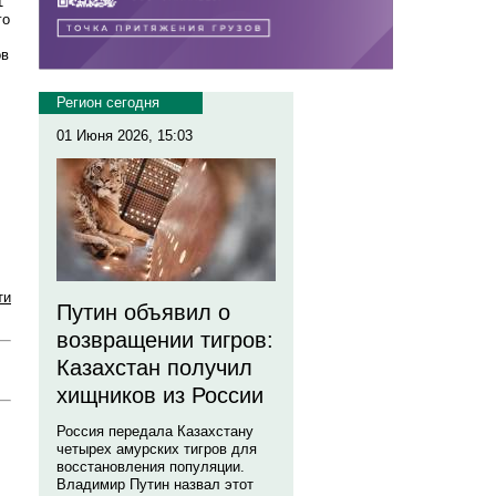
1
го
ов
Регион сегодня
01 Июня 2026, 15:03
ти
Путин объявил о
возвращении тигров:
Казахстан получил
хищников из России
Россия передала Казахстану
четырех амурских тигров для
восстановления популяции.
Владимир Путин назвал этот