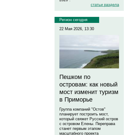
статьи раздела
Регион сегодня
22 Мая 2026, 13:30
Пешком по
островам: как новый
мост изменит туризм
в Приморье
Группа компаний "Остов"
планирует построить мост,
который свяжет Русский остров
с островом Елены. Переправа
станет первым этапом
масштабного проекта