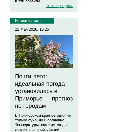
в эти проекты.
статьи раздела
Регион сегодня
21 Мая 2026, 13:25
Почти лето:
идеальная погода
установилась в
Приморье — прогноз
по городам
В Приморском крае сегодня не
только сухо, но и солнечно.
Температуры поднимутся до
летних значений. Легкий