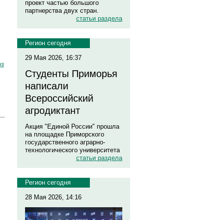
проект частью большого
партнерства двух стран.
статьи раздела
Регион сегодня
29 Мая 2026, 16:37
оз
Студенты Приморья
написали
Всероссийский
агродиктант
Акция "Единой России" прошла
на площадке Приморского
государственного аграрно-
технологического университета
статьи раздела
Регион сегодня
28 Мая 2026, 14:16