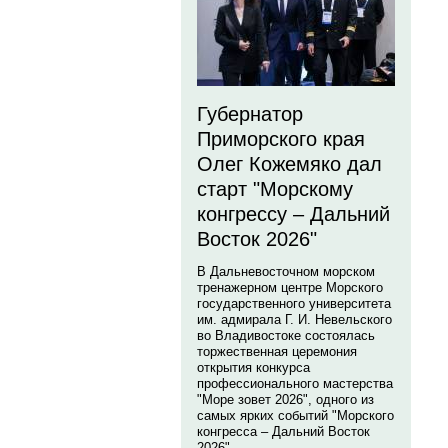
Губернатор
Приморского края
Олег Кожемяко дал
старт "Морскому
конгрессу – Дальний
Восток 2026"
В Дальневосточном морском
тренажерном центре Морского
государственного университета
им. адмирала Г. И. Невельского
во Владивостоке состоялась
торжественная церемония
открытия конкурса
профессионального мастерства
"Море зовет 2026", одного из
самых ярких событий "Морского
конгресса – Дальний Восток
2026".