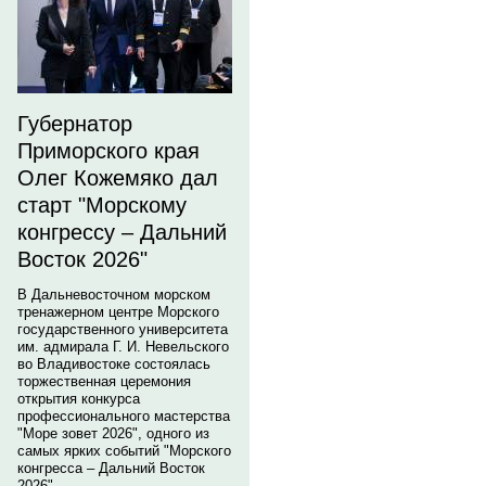
Губернатор
Приморского края
Олег Кожемяко дал
старт "Морскому
конгрессу – Дальний
Восток 2026"
В Дальневосточном морском
тренажерном центре Морского
государственного университета
им. адмирала Г. И. Невельского
во Владивостоке состоялась
торжественная церемония
открытия конкурса
профессионального мастерства
"Море зовет 2026", одного из
самых ярких событий "Морского
конгресса – Дальний Восток
2026".