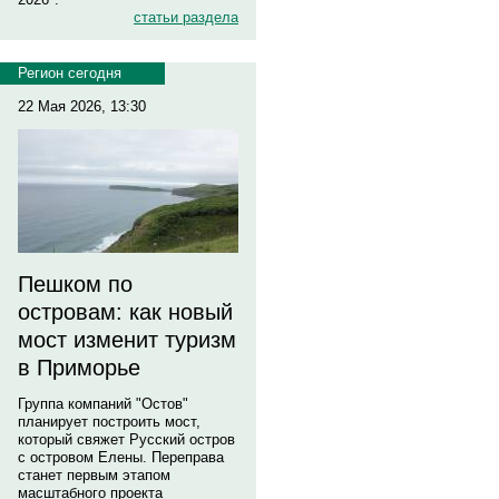
статьи раздела
Регион сегодня
22 Мая 2026, 13:30
Пешком по
островам: как новый
мост изменит туризм
в Приморье
Группа компаний "Остов"
планирует построить мост,
который свяжет Русский остров
с островом Елены. Переправа
станет первым этапом
масштабного проекта