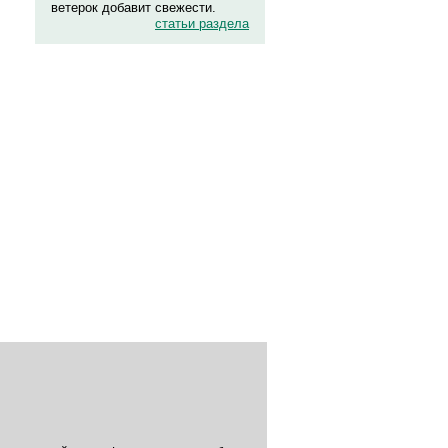
ветерок добавит свежести.
статьи раздела