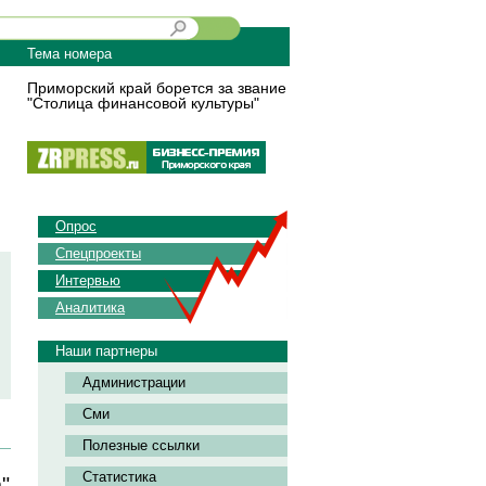
Тема номера
Приморский край борется за звание
"Столица финансовой культуры"
Опрос
Спецпроекты
Интервью
Аналитика
Наши партнеры
Администрации
Сми
Полезные ссылки
Статистика
"