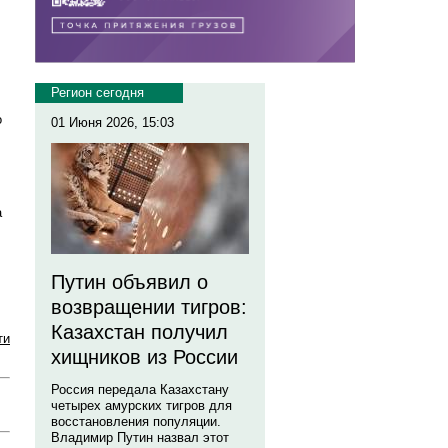
Регион сегодня
о
01 Июня 2026, 15:03
л
а
Путин объявил о
возвращении тигров:
Казахстан получил
ти
хищников из России
Россия передала Казахстану
четырех амурских тигров для
восстановления популяции.
Владимир Путин назвал этот