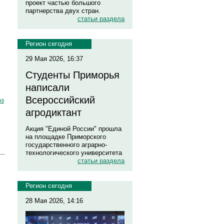
проект частью большого
партнерства двух стран.
статьи раздела
Регион сегодня
29 Мая 2026, 16:37
Студенты Приморья
написали
Всероссийский
оз
агродиктант
Акция "Единой России" прошла
на площадке Приморского
государственного аграрно-
технологического университета
статьи раздела
Регион сегодня
28 Мая 2026, 14:16