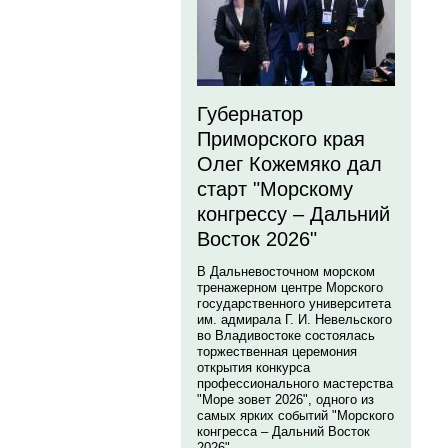
Губернатор
Приморского края
Олег Кожемяко дал
старт "Морскому
конгрессу – Дальний
Восток 2026"
В Дальневосточном морском
тренажерном центре Морского
государственного университета
им. адмирала Г. И. Невельского
во Владивостоке состоялась
торжественная церемония
открытия конкурса
профессионального мастерства
"Море зовет 2026", одного из
самых ярких событий "Морского
конгресса – Дальний Восток
2026".