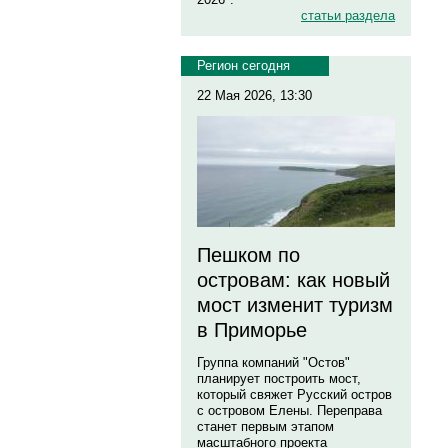
статьи раздела
Регион сегодня
22 Мая 2026, 13:30
Пешком по
островам: как новый
мост изменит туризм
в Приморье
Группа компаний "Остов"
планирует построить мост,
который свяжет Русский остров
с островом Елены. Переправа
станет первым этапом
масштабного проекта