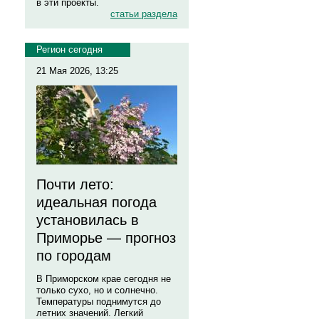
в эти проекты.
статьи раздела
Регион сегодня
21 Мая 2026, 13:25
Почти лето:
идеальная погода
установилась в
Приморье — прогноз
по городам
В Приморском крае сегодня не
только сухо, но и солнечно.
Температуры поднимутся до
летних значений. Легкий