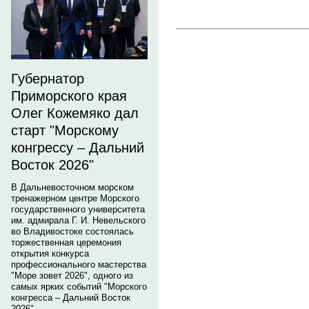
Губернатор
Приморского края
Олег Кожемяко дал
старт "Морскому
конгрессу – Дальний
Восток 2026"
В Дальневосточном морском
тренажерном центре Морского
государственного университета
им. адмирала Г. И. Невельского
во Владивостоке состоялась
торжественная церемония
открытия конкурса
профессионального мастерства
"Море зовет 2026", одного из
самых ярких событий "Морского
конгресса – Дальний Восток
2026".