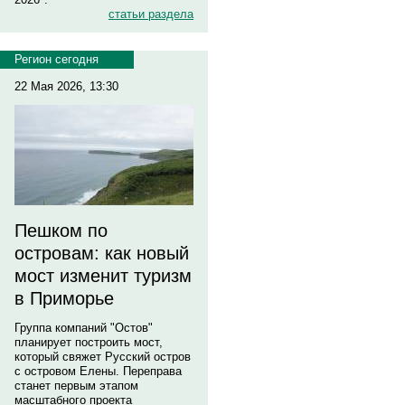
статьи раздела
Регион сегодня
22 Мая 2026, 13:30
Пешком по
островам: как новый
мост изменит туризм
в Приморье
Группа компаний "Остов"
планирует построить мост,
который свяжет Русский остров
с островом Елены. Переправа
станет первым этапом
масштабного проекта