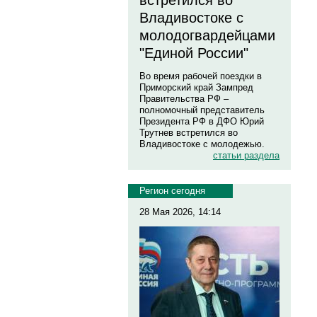
встретился во
Владивостоке с
молодогвардейцами
"Единой России"
Во время рабочей поездки в
Приморский край Зампред
Правительства РФ –
полномочный представитель
Президента РФ в ДФО Юрий
Трутнев встретился во
Владивостоке с молодежью.
статьи раздела
Регион сегодня
28 Мая 2026, 14:14