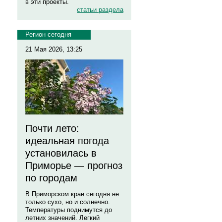
в эти проекты.
статьи раздела
Регион сегодня
21 Мая 2026, 13:25
Почти лето:
идеальная погода
установилась в
Приморье — прогноз
по городам
В Приморском крае сегодня не
только сухо, но и солнечно.
Температуры поднимутся до
летних значений. Легкий