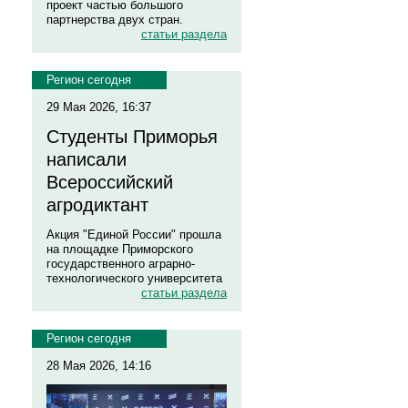
проект частью большого
партнерства двух стран.
статьи раздела
Регион сегодня
29 Мая 2026, 16:37
Студенты Приморья
написали
Всероссийский
агродиктант
Акция "Единой России" прошла
на площадке Приморского
государственного аграрно-
технологического университета
статьи раздела
Регион сегодня
28 Мая 2026, 14:16