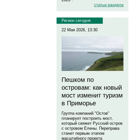
статьи раздела
Регион сегодня
22 Мая 2026, 13:30
Пешком по
островам: как новый
мост изменит туризм
в Приморье
Группа компаний "Остов"
планирует построить мост,
который свяжет Русский остров
с островом Елены. Переправа
станет первым этапом
масштабного проекта