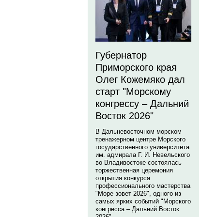
Губернатор
Приморского края
Олег Кожемяко дал
старт "Морскому
конгрессу – Дальний
Восток 2026"
В Дальневосточном морском
тренажерном центре Морского
государственного университета
им. адмирала Г. И. Невельского
во Владивостоке состоялась
торжественная церемония
открытия конкурса
профессионального мастерства
"Море зовет 2026", одного из
самых ярких событий "Морского
конгресса – Дальний Восток
2026".