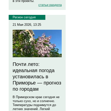
в эти проекты.
статьи раздела
Регион сегодня
21 Мая 2026, 13:25
Почти лето:
идеальная погода
установилась в
Приморье — прогноз
по городам
В Приморском крае сегодня не
только сухо, но и солнечно.
Температуры поднимутся до
летних значений. Легкий