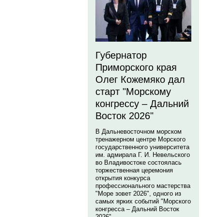
Губернатор
Приморского края
Олег Кожемяко дал
старт "Морскому
конгрессу – Дальний
Восток 2026"
В Дальневосточном морском
тренажерном центре Морского
государственного университета
им. адмирала Г. И. Невельского
во Владивостоке состоялась
торжественная церемония
открытия конкурса
профессионального мастерства
"Море зовет 2026", одного из
самых ярких событий "Морского
конгресса – Дальний Восток
2026".