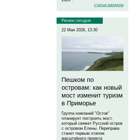
статьи раздела
Регион сегодня
22 Мая 2026, 13:30
Пешком по
островам: как новый
мост изменит туризм
в Приморье
Группа компаний "Остов"
планирует построить мост,
который свяжет Русский остров
с островом Елены. Переправа
станет первым этапом
масштабного проекта