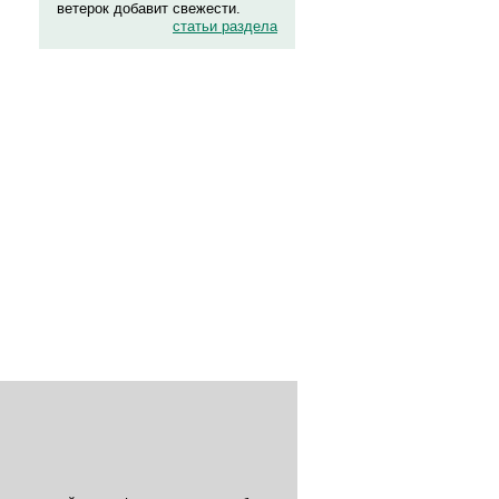
ветерок добавит свежести.
статьи раздела