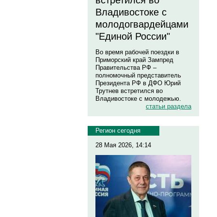
встретился во
Владивостоке с
молодогвардейцами
"Единой России"
Во время рабочей поездки в
Приморский край Зампред
Правительства РФ –
полномочный представитель
Президента РФ в ДФО Юрий
Трутнев встретился во
Владивостоке с молодежью.
статьи раздела
Регион сегодня
28 Мая 2026, 14:14