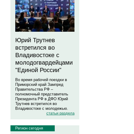
Юрий Трутнев
встретился во
Владивостоке с
молодогвардейцами
"Единой России"
Во время рабочей поездки в
Приморский край Зампред
Правительства РФ –
полномочный представитель
Президента РФ в ДФО Юрий
Трутнев встретился во
Владивостоке с молодежью.
статьи раздела
Регион сегодня