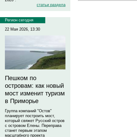
статьи раздела
Регион сегодня
22 Мая 2026, 13:30
Пешком по
островам: как новый
мост изменит туризм
в Приморье
Группа компаний "Остов"
планирует построить мост,
который свяжет Русский остров
с островом Елены. Переправа
станет первым этапом
масштабного проекта