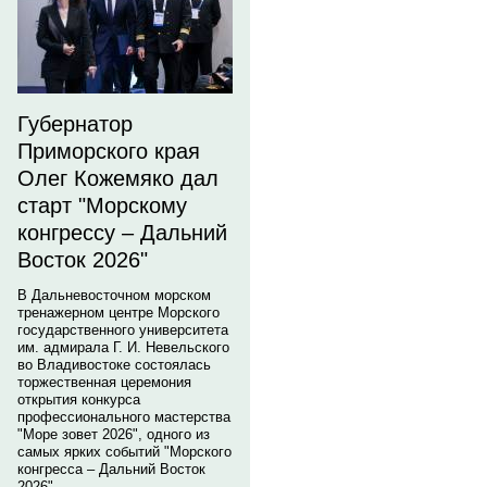
Губернатор
Приморского края
Олег Кожемяко дал
старт "Морскому
конгрессу – Дальний
Восток 2026"
В Дальневосточном морском
тренажерном центре Морского
государственного университета
им. адмирала Г. И. Невельского
во Владивостоке состоялась
торжественная церемония
открытия конкурса
профессионального мастерства
"Море зовет 2026", одного из
самых ярких событий "Морского
конгресса – Дальний Восток
2026".