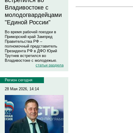
встретился во
Владивостоке с
молодогвардейцами
"Единой России"
Во время рабочей поездки в
Приморский край Зампред
Правительства РФ –
полномочный представитель
Президента РФ в ДФО Юрий
Трутнев встретился во
Владивостоке с молодежью.
статьи раздела
Регион сегодня
28 Мая 2026, 14:14