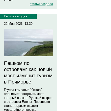
статьи раздела
Регион сегодня
22 Мая 2026, 13:30
Пешком по
островам: как новый
мост изменит туризм
в Приморье
Группа компаний "Остов"
планирует построить мост,
который свяжет Русский остров
с островом Елены. Переправа
станет первым этапом
масштабного проекта