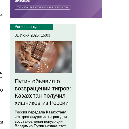
о,
Регион сегодня
01 Июня 2026, 15:03
ть
-
Путин объявил о
возвращении тигров:
КО
Казахстан получил
хищников из России
Россия передала Казахстану
четырех амурских тигров для
восстановления популяции.
ти
Владимир Путин назвал этот