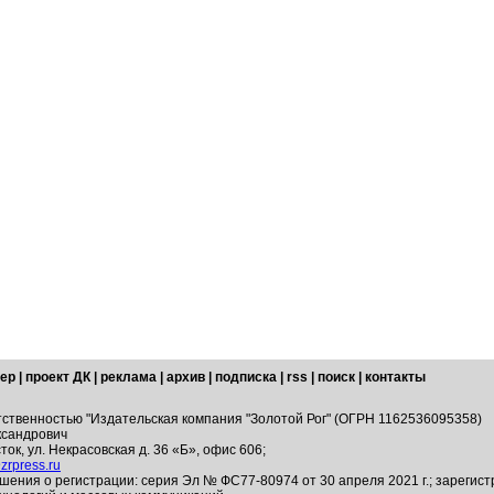
ер
|
проект ДК
|
реклама
|
архив
|
подписка
|
rss
|
поиск
|
контакты
тственностью "Издательская компания "Золотой Рог" (ОГРН 1162536095358)
ксандрович
ток, ул. Некрасовская д. 36 «Б», офис 606;
zrpress.ru
шения о регистрации: серия Эл № ФС77-80974 от 30 апреля 2021 г.; зарегис