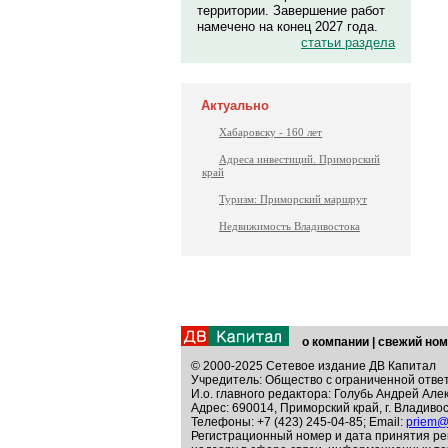
территории. Завершение работ
намечено на конец 2027 года.
статьи раздела
Актуально
Хабаровску - 160 лет
Адреса инвестиций. Приморский
край
Туризм: Приморский маршрут
Недвижимость Владивостока
о компании
|
свежий ном
© 2000-2025 Сетевое издание ДВ Капитал
Учредитель: Общество с ограниченной отве
И.о. главного редактора: Голубь Андрей Але
Адрес: 690014, Приморский край, г. Владивос
Телефоны: +7 (423) 245-04-85; Email:
priem@
Регистрационный номер и дата принятия ре