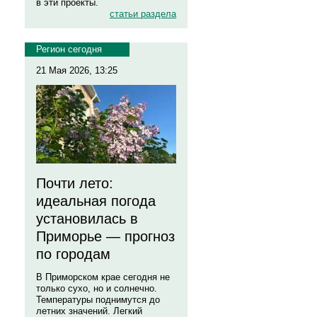
в эти проекты.
статьи раздела
Регион сегодня
21 Мая 2026, 13:25
Почти лето:
идеальная погода
установилась в
Приморье — прогноз
по городам
В Приморском крае сегодня не
только сухо, но и солнечно.
Температуры поднимутся до
летних значений. Легкий