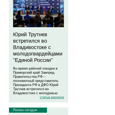
Юрий Трутнев
встретился во
Владивостоке с
молодогвардейцами
"Единой России"
Во время рабочей поездки в
Приморский край Зампред
Правительства РФ –
полномочный представитель
Президента РФ в ДФО Юрий
Трутнев встретился во
Владивостоке с молодежью.
статьи раздела
Регион сегодня