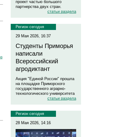
проект частью большого
партнерства двух стран.
статьи раздела
Регион сегодня
29 Мая 2026, 16:37
Студенты Приморья
написали
оз
Всероссийский
агродиктант
Акция "Единой России" прошла
на площадке Приморского
государственного аграрно-
технологического университета
статьи раздела
Регион сегодня
28 Мая 2026, 14:16