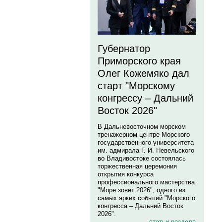
Губернатор
Приморского края
Олег Кожемяко дал
старт "Морскому
конгрессу – Дальний
Восток 2026"
В Дальневосточном морском
тренажерном центре Морского
государственного университета
им. адмирала Г. И. Невельского
во Владивостоке состоялась
торжественная церемония
открытия конкурса
профессионального мастерства
"Море зовет 2026", одного из
самых ярких событий "Морского
конгресса – Дальний Восток
2026".
статьи раздела