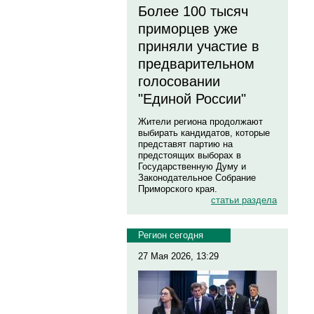
Более 100 тысяч
приморцев уже
приняли участие в
предварительном
голосовании
"Единой России"
Жители региона продолжают
выбирать кандидатов, которые
представят партию на
предстоящих выборах в
Государственную Думу и
Законодательное Собрание
Приморского края.
статьи раздела
Регион сегодня
27 Мая 2026, 13:29