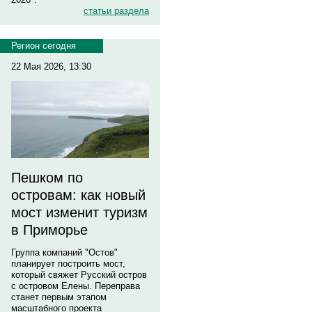
статьи раздела
Регион сегодня
22 Мая 2026, 13:30
Пешком по
островам: как новый
мост изменит туризм
в Приморье
Группа компаний "Остов"
планирует построить мост,
который свяжет Русский остров
с островом Елены. Переправа
станет первым этапом
масштабного проекта