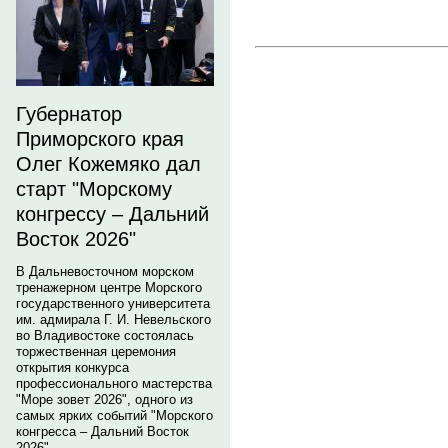
Губернатор
Приморского края
Олег Кожемяко дал
старт "Морскому
конгрессу – Дальний
Восток 2026"
В Дальневосточном морском
тренажерном центре Морского
государственного университета
им. адмирала Г. И. Невельского
во Владивостоке состоялась
торжественная церемония
открытия конкурса
профессионального мастерства
"Море зовет 2026", одного из
самых ярких событий "Морского
конгресса – Дальний Восток
2026".