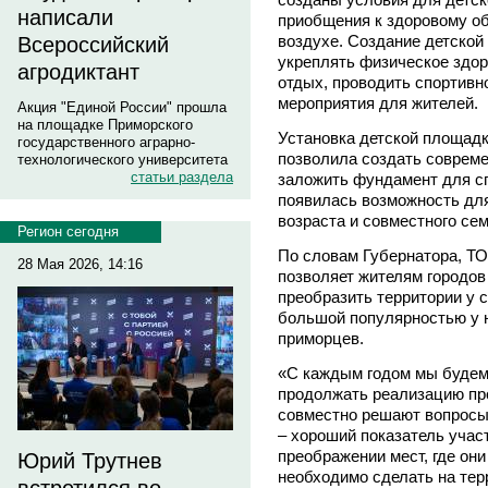
написали
приобщения к здоровому об
воздухе. Создание детской
Всероссийский
укреплять физическое здор
агродиктант
отдых, проводить спортивн
мероприятия для жителей.
Акция "Единой России" прошла
на площадке Приморского
Установка детской площадк
государственного аграрно-
позволила создать совреме
технологического университета
статьи раздела
заложить фундамент для с
появилась возможность для
возраста и совместного се
Регион сегодня
По словам Губернатора, ТО
28 Мая 2026, 14:16
позволяет жителям городов
преобразить территории у 
большой популярностью у 
приморцев.
«С каждым годом мы будем
продолжать реализацию про
совместно решают вопросы
– хороший показатель учас
преображении мест, где они
Юрий Трутнев
необходимо сделать на тер