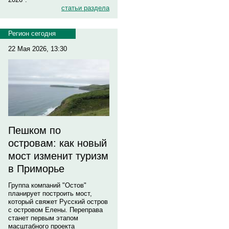
статьи раздела
Регион сегодня
22 Мая 2026, 13:30
Пешком по
островам: как новый
мост изменит туризм
в Приморье
Группа компаний "Остов"
планирует построить мост,
который свяжет Русский остров
с островом Елены. Переправа
станет первым этапом
масштабного проекта