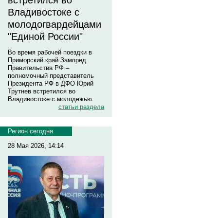
встретился во
Владивостоке с
молодогвардейцами
"Единой России"
Во время рабочей поездки в
Приморский край Зампред
Правительства РФ –
полномочный представитель
Президента РФ в ДФО Юрий
Трутнев встретился во
Владивостоке с молодежью.
статьи раздела
Регион сегодня
28 Мая 2026, 14:14