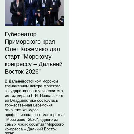
Губернатор
Приморского края
Олег Кожемяко дал
старт "Морскому
конгрессу – Дальний
Восток 2026"
В Дальневосточном морском
тренажерном центре Морского
государственного университета
им. адмирала Г. И. Невельского
во Владивостоке состоялась
торжественная церемония
открытия конкурса
профессионального мастерства
"Море зовет 2026", одного из
самых ярких событий "Морского
конгресса – Дальний Восток
2026".