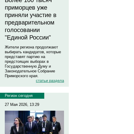
Более 100 тысяч
приморцев уже
приняли участие в
предварительном
голосовании
"Единой России"
Жители региона продолжают
выбирать кандидатов, которые
представят партию на
предстоящих выборах в
Государственную Думу и
Законодательное Собрание
Приморского края.
статьи раздела
Регион сегодня
27 Мая 2026, 13:29