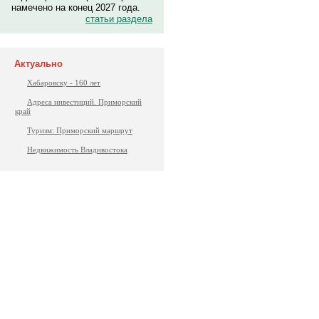
намечено на конец 2027 года.
статьи раздела
Актуально
Хабаровску - 160 лет
Адреса инвестиций. Приморский
край
Туризм: Приморский маршрут
Недвижимость Владивостока