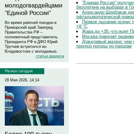
"Единая Россия" получи
молодогвардейцами
бюллетене на выборах в Г
Александр Щербаков дер
"Единой России"
офтальмологической помощ
Первое дыхание осени: 
Во время рабочей поездки в
+8 °C
Приморский край Зампред
Жара до +35: что ждет 
Правительства РФ –
Москва помогает развив
полномочный представитель
Дождливый аккорд: чем 
Президента РФ в ДФО Юрий
прогноз погоды по городам
Трутнев встретился во
Владивостоке с молодежью.
статьи раздела
Регион сегодня
28 Мая 2026, 14:14