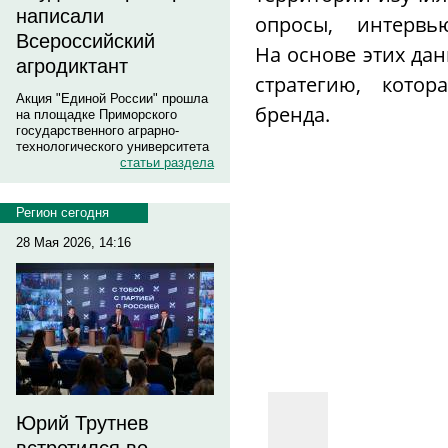
написали
опросы, интерв
Всероссийский
На основе этих да
агродиктант
стратегию, котор
Акция "Единой России" прошла
бренда.
на площадке Приморского
государственного аграрно-
технологического университета
статьи раздела
Регион сегодня
28 Мая 2026, 14:16
Юрий Трутнев