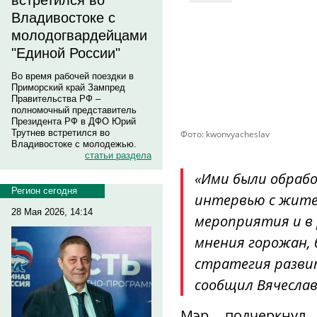
встретился во
Владивостоке с
молодогвардейцами
"Единой России"
Во время рабочей поездки в
Приморский край Зампред
Правительства РФ –
полномочный представитель
Президента РФ в ДФО Юрий
Трутнев встретился во
Фото: kwonvyacheslav
Владивостоке с молодежью.
статьи раздела
«Ими были обраб
Регион сегодня
интервью с жите
28 Мая 2026, 14:14
мероприятия и в 
мнения горожан,
стратегия развит
сообщил Вячеслав
Мэр подчеркнул