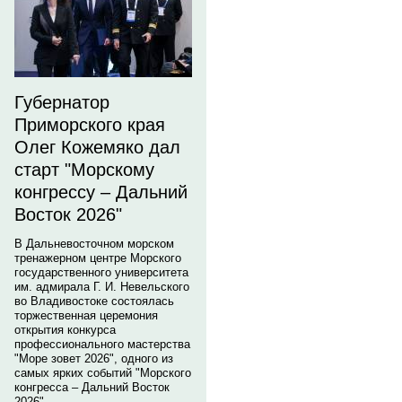
Губернатор
Приморского края
Олег Кожемяко дал
старт "Морскому
конгрессу – Дальний
Восток 2026"
В Дальневосточном морском
тренажерном центре Морского
государственного университета
им. адмирала Г. И. Невельского
во Владивостоке состоялась
торжественная церемония
открытия конкурса
профессионального мастерства
"Море зовет 2026", одного из
самых ярких событий "Морского
конгресса – Дальний Восток
2026".