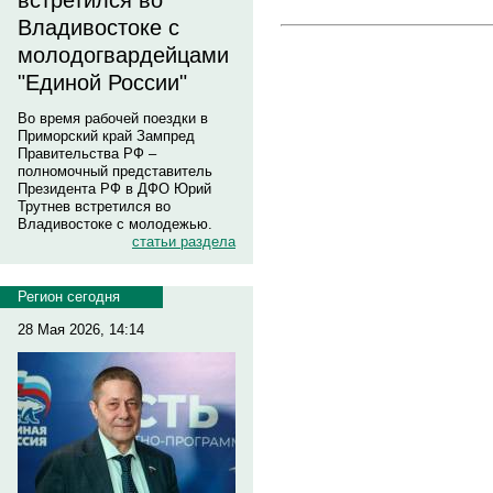
встретился во
Владивостоке с
молодогвардейцами
"Единой России"
Во время рабочей поездки в
Приморский край Зампред
Правительства РФ –
полномочный представитель
Президента РФ в ДФО Юрий
Трутнев встретился во
Владивостоке с молодежью.
статьи раздела
Регион сегодня
28 Мая 2026, 14:14