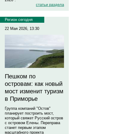
статьи раздела
Регион сегодня
22 Мая 2026, 13:30
Пешком по
островам: как новый
мост изменит туризм
в Приморье
Группа компаний "Остов"
планирует построить мост,
который свяжет Русский остров
с островом Елены. Переправа
станет первым этапом
масштабного проекта