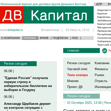
Региональный журнал для деловых кругов Дальнего Востока
АТР
Р
Амурская о
Бурятия
Еврейская 
Забайкаль
Камчатский
Магаданска
www.
dvkapital.ru
Воскресенье
|
09 Августа, 15:51
|
Приморски
Республика
О КОМПАНИИ
РЕКЛАМА
АРХИВ
|
ПОДПИСКА
|
RSS
|
Сахалинска
Хабаровски
Чукотский 
главная
Р
Регион сегодня
Компании
Регион сегодня
Часовой пояс
Финансы
06.08 |
Тема номера
Рынки
"Единая Россия" получила
Мнение
Отрасль
первую строку в
избирательном бюллетене на
Проект ДК
Инновации
выборах в Госдуму
Регион сегодня
06.08 |
15 Октября 2025, 13:06 |
Реги
Александр Щербаков держит
на контроле ситуацию с
Снег, мороз и сильн