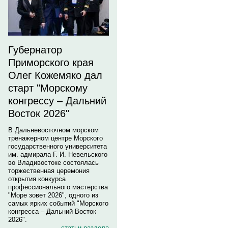
Губернатор
Приморского края
Олег Кожемяко дал
старт "Морскому
конгрессу – Дальний
Восток 2026"
В Дальневосточном морском
тренажерном центре Морского
государственного университета
им. адмирала Г. И. Невельского
во Владивостоке состоялась
торжественная церемония
открытия конкурса
профессионального мастерства
"Море зовет 2026", одного из
самых ярких событий "Морского
конгресса – Дальний Восток
2026".
статьи раздела