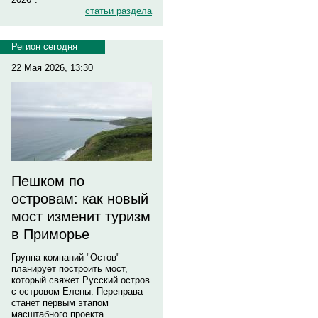
статьи раздела
Регион сегодня
22 Мая 2026, 13:30
Пешком по
островам: как новый
мост изменит туризм
в Приморье
Группа компаний "Остов"
планирует построить мост,
который свяжет Русский остров
с островом Елены. Переправа
станет первым этапом
масштабного проекта