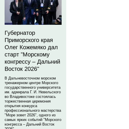
Губернатор
Приморского края
Олег Кожемяко дал
старт "Морскому
конгрессу – Дальний
Восток 2026"
В Дальневосточном морском
тренажерном центре Морского
государственного университета
им. адмирала Г. И. Невельского
во Владивостоке состоялась
торжественная церемония
открытия конкурса
профессионального мастерства
"Море зовет 2026", одного из
самых ярких событий "Морского
конгресса – Дальний Восток
2026".