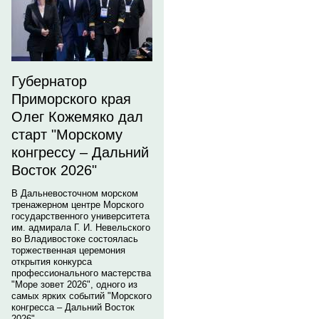
Губернатор
Приморского края
Олег Кожемяко дал
старт "Морскому
конгрессу – Дальний
Восток 2026"
В Дальневосточном морском
тренажерном центре Морского
государственного университета
им. адмирала Г. И. Невельского
во Владивостоке состоялась
торжественная церемония
открытия конкурса
профессионального мастерства
"Море зовет 2026", одного из
самых ярких событий "Морского
конгресса – Дальний Восток
2026".