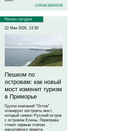
статьи раздела
Регион сегодня
22 Мая 2026, 13:30
Пешком по
островам: как новый
мост изменит туризм
в Приморье
Группа компаний "Остов"
планирует построить мост,
который свяжет Русский остров
с островом Елены. Переправа
станет первым этапом
масштабного проекта