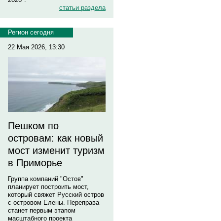
статьи раздела
Регион сегодня
22 Мая 2026, 13:30
Пешком по
островам: как новый
мост изменит туризм
в Приморье
Группа компаний "Остов"
планирует построить мост,
который свяжет Русский остров
с островом Елены. Переправа
станет первым этапом
масштабного проекта