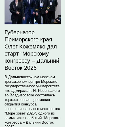
Губернатор
Приморского края
Олег Кожемяко дал
старт "Морскому
конгрессу – Дальний
Восток 2026"
В Дальневосточном морском
тренажерном центре Морского
государственного университета
им. адмирала Г. И. Невельского
во Владивостоке состоялась
торжественная церемония
открытия конкурса
профессионального мастерства
"Море зовет 2026", одного из
самых ярких событий "Морского
конгресса – Дальний Восток
2026".