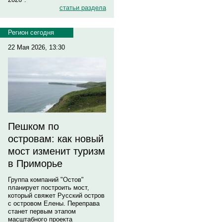
статьи раздела
Регион сегодня
22 Мая 2026, 13:30
Пешком по
островам: как новый
мост изменит туризм
в Приморье
Группа компаний "Остов"
планирует построить мост,
который свяжет Русский остров
с островом Елены. Переправа
станет первым этапом
масштабного проекта