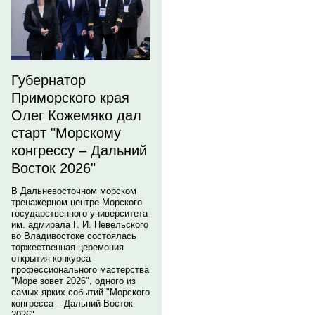
Губернатор
Приморского края
Олег Кожемяко дал
старт "Морскому
конгрессу – Дальний
Восток 2026"
В Дальневосточном морском
тренажерном центре Морского
государственного университета
им. адмирала Г. И. Невельского
во Владивостоке состоялась
торжественная церемония
открытия конкурса
профессионального мастерства
"Море зовет 2026", одного из
самых ярких событий "Морского
конгресса – Дальний Восток
2026".