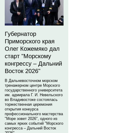
Губернатор
Приморского края
Олег Кожемяко дал
старт "Морскому
конгрессу – Дальний
Восток 2026"
В Дальневосточном морском
тренажерном центре Морского
государственного университета
им. адмирала Г. И. Невельского
во Владивостоке состоялась
торжественная церемония
открытия конкурса
профессионального мастерства
"Море зовет 2026", одного из
самых ярких событий "Морского
конгресса – Дальний Восток
2026".