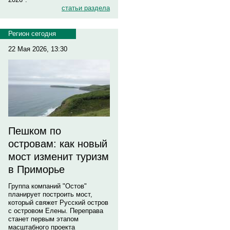
статьи раздела
Регион сегодня
22 Мая 2026, 13:30
Пешком по
островам: как новый
мост изменит туризм
в Приморье
Группа компаний "Остов"
планирует построить мост,
который свяжет Русский остров
с островом Елены. Переправа
станет первым этапом
масштабного проекта