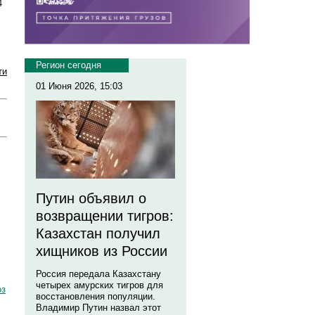
4
Регион сегодня
ти
01 Июня 2026, 15:03
Путин объявил о
возвращении тигров:
Казахстан получил
хищников из России
Россия передала Казахстану
четырех амурских тигров для
оз
восстановления популяции.
Владимир Путин назвал этот