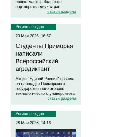
проект частью большого
партнерства двух стран.
статьи раздела
Регион сегодня
29 Мая 2026, 16:37
Студенты Приморья
написали
Всероссийский
агродиктант
Акция "Единой России" прошла
на площадке Приморского
государственного аграрно-
технологического университета
статьи раздела
Регион сегодня
28 Мая 2026, 14:16