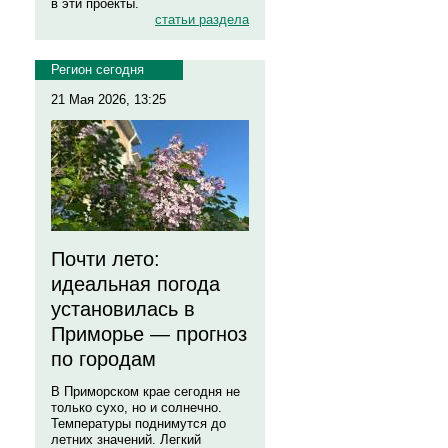
в эти проекты.
статьи раздела
Регион сегодня
21 Мая 2026, 13:25
Почти лето:
идеальная погода
установилась в
Приморье — прогноз
по городам
В Приморском крае сегодня не
только сухо, но и солнечно.
Температуры поднимутся до
летних значений. Легкий