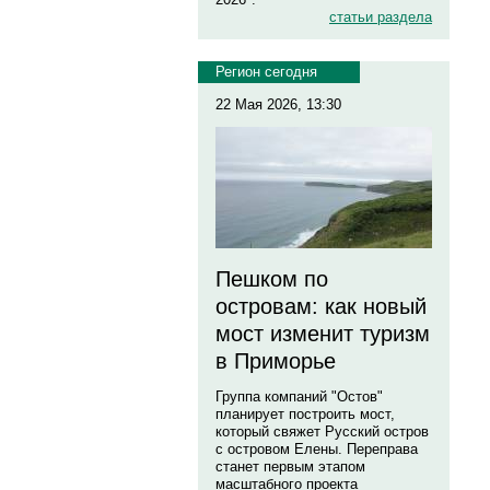
статьи раздела
Регион сегодня
22 Мая 2026, 13:30
Пешком по
островам: как новый
мост изменит туризм
в Приморье
Группа компаний "Остов"
планирует построить мост,
который свяжет Русский остров
с островом Елены. Переправа
станет первым этапом
масштабного проекта