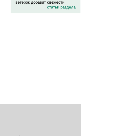
ветерок добавит свежести.
статьи раздела