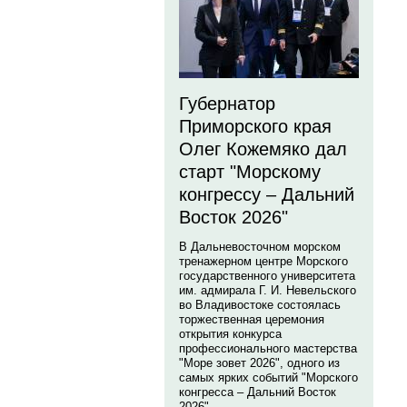
Губернатор
Приморского края
Олег Кожемяко дал
старт "Морскому
конгрессу – Дальний
Восток 2026"
В Дальневосточном морском
тренажерном центре Морского
государственного университета
им. адмирала Г. И. Невельского
во Владивостоке состоялась
торжественная церемония
открытия конкурса
профессионального мастерства
"Море зовет 2026", одного из
самых ярких событий "Морского
конгресса – Дальний Восток
2026".