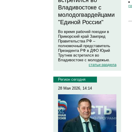
встретился во
г
Владивостоке с
молодогвардейцами
"Единой России"
Во время рабочей поездки в
Приморский край Зампред
Правительства РФ –
полномочный представитель
Президента РФ в ДФО Юрий
Трутнев встретился во
Владивостоке с молодежью.
статьи раздела
Регион сегодня
28 Мая 2026, 14:14