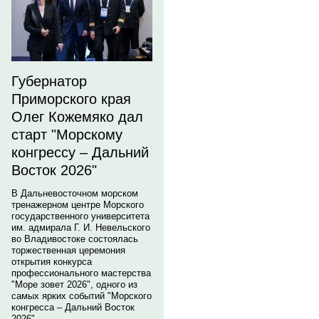
Губернатор
Приморского края
Олег Кожемяко дал
старт "Морскому
конгрессу – Дальний
Восток 2026"
В Дальневосточном морском
тренажерном центре Морского
государственного университета
им. адмирала Г. И. Невельского
во Владивостоке состоялась
торжественная церемония
открытия конкурса
профессионального мастерства
"Море зовет 2026", одного из
самых ярких событий "Морского
конгресса – Дальний Восток
2026".