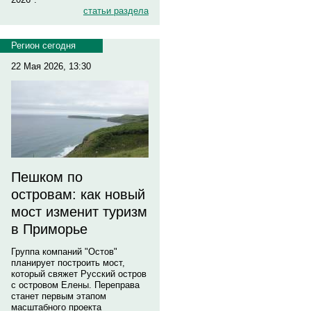
статьи раздела
Регион сегодня
22 Мая 2026, 13:30
Пешком по
островам: как новый
мост изменит туризм
в Приморье
Группа компаний "Остов"
планирует построить мост,
который свяжет Русский остров
с островом Елены. Переправа
станет первым этапом
масштабного проекта