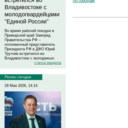
встретился во
по городам
Владивостоке с
молодогвардейцами
"Единой России"
Во время рабочей поездки в
Приморский край Зампред
Правительства РФ –
полномочный представитель
Президента РФ в ДФО Юрий
Трутнев встретился во
Владивостоке с молодежью.
статьи раздела
Регион сегодня
28 Мая 2026, 14:14