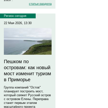
статьи раздела
Регион сегодня
22 Мая 2026, 13:30
Пешком по
островам: как новый
мост изменит туризм
в Приморье
Группа компаний "Остов"
планирует построить мост,
который свяжет Русский остров
с островом Елены. Переправа
станет первым этапом
масштабного проекта