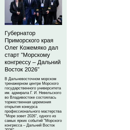
Губернатор
Приморского края
Олег Кожемяко дал
старт "Морскому
конгрессу – Дальний
Восток 2026"
В Дальневосточном морском
тренажерном центре Морского
государственного университета
им. адмирала Г. И. Невельского
во Владивостоке состоялась
торжественная церемония
открытия конкурса
профессионального мастерства
"Море зовет 2026", одного из
самых ярких событий "Морского
конгресса – Дальний Восток
2026".