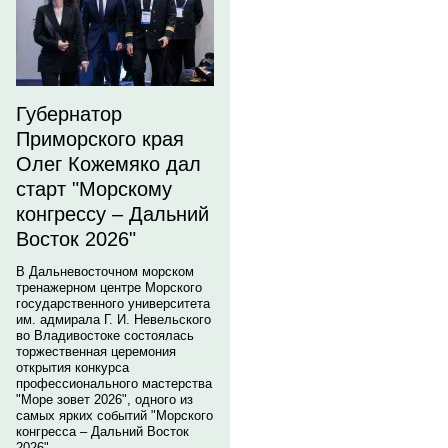
Губернатор
Приморского края
Олег Кожемяко дал
старт "Морскому
конгрессу – Дальний
Восток 2026"
В Дальневосточном морском
тренажерном центре Морского
государственного университета
им. адмирала Г. И. Невельского
во Владивостоке состоялась
торжественная церемония
открытия конкурса
профессионального мастерства
"Море зовет 2026", одного из
самых ярких событий "Морского
конгресса – Дальний Восток
2026".