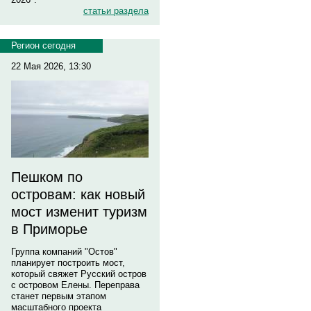
статьи раздела
Регион сегодня
22 Мая 2026, 13:30
Пешком по
островам: как новый
мост изменит туризм
в Приморье
Группа компаний "Остов"
планирует построить мост,
который свяжет Русский остров
с островом Елены. Переправа
станет первым этапом
масштабного проекта