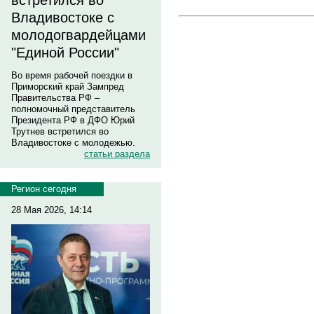
встретился во
Владивостоке с
молодогвардейцами
"Единой России"
Во время рабочей поездки в
Приморский край Зампред
Правительства РФ –
полномочный представитель
Президента РФ в ДФО Юрий
Трутнев встретился во
Владивостоке с молодежью.
статьи раздела
Регион сегодня
28 Мая 2026, 14:14