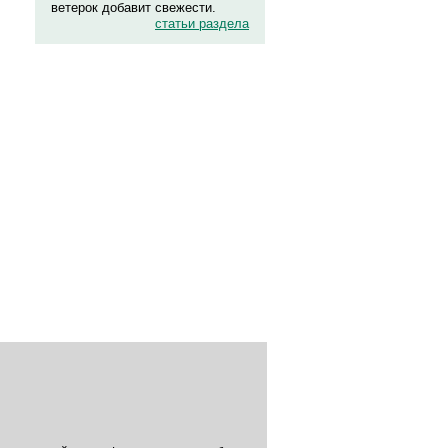
ветерок добавит свежести.
статьи раздела