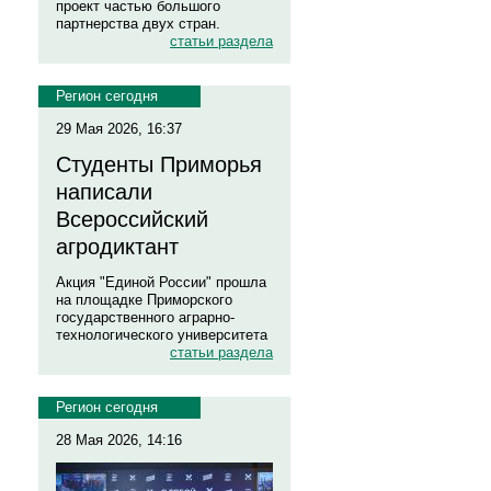
проект частью большого
партнерства двух стран.
статьи раздела
Регион сегодня
29 Мая 2026, 16:37
Студенты Приморья
написали
Всероссийский
агродиктант
Акция "Единой России" прошла
на площадке Приморского
государственного аграрно-
технологического университета
статьи раздела
Регион сегодня
28 Мая 2026, 14:16