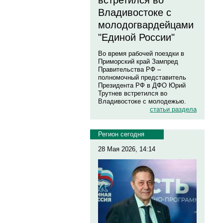
встретился во
Владивостоке с
молодогвардейцами
"Единой России"
Во время рабочей поездки в
Приморский край Зампред
Правительства РФ –
полномочный представитель
Президента РФ в ДФО Юрий
Трутнев встретился во
Владивостоке с молодежью.
статьи раздела
Регион сегодня
28 Мая 2026, 14:14