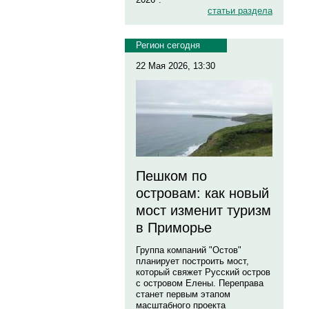
статьи раздела
Регион сегодня
22 Мая 2026, 13:30
Пешком по
островам: как новый
мост изменит туризм
в Приморье
Группа компаний "Остов"
планирует построить мост,
который свяжет Русский остров
с островом Елены. Переправа
станет первым этапом
масштабного проекта