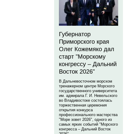
Губернатор
Приморского края
Олег Кожемяко дал
старт "Морскому
конгрессу – Дальний
Восток 2026"
В Дальневосточном морском
тренажерном центре Морского
государственного университета
им. адмирала Г. И. Невельского
во Владивостоке состоялась
торжественная церемония
открытия конкурса
профессионального мастерства
"Море зовет 2026", одного из
самых ярких событий "Морского
конгресса – Дальний Восток
2026".