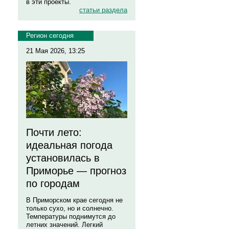
в эти проекты.
статьи раздела
Регион сегодня
21 Мая 2026, 13:25
Почти лето:
идеальная погода
установилась в
Приморье — прогноз
по городам
В Приморском крае сегодня не
только сухо, но и солнечно.
Температуры поднимутся до
летних значений. Легкий