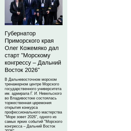
Губернатор
Приморского края
Олег Кожемяко дал
старт "Морскому
конгрессу – Дальний
Восток 2026"
В Дальневосточном морском
тренажерном центре Морского
государственного университета
им. адмирала Г. И. Невельского
во Владивостоке состоялась
торжественная церемония
открытия конкурса
профессионального мастерства
"Море зовет 2026", одного из
самых ярких событий "Морского
конгресса – Дальний Восток
2026".