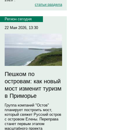
статьи раздела
Регион сегодня
22 Мая 2026, 13:30
Пешком по
островам: как новый
мост изменит туризм
в Приморье
Группа компаний "Остов"
планирует построить мост,
который свяжет Русский остров
с островом Елены. Переправа
станет первым этапом
масштабного проекта