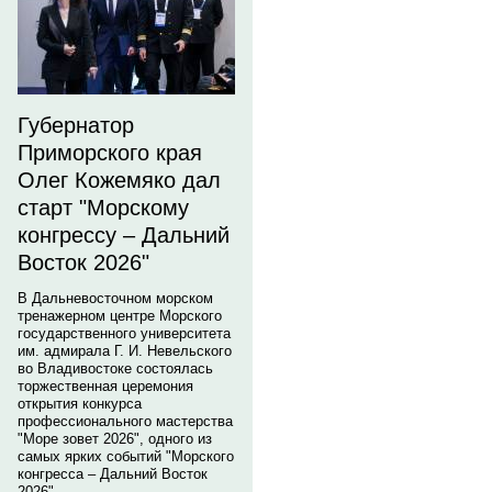
Губернатор
Приморского края
Олег Кожемяко дал
старт "Морскому
конгрессу – Дальний
Восток 2026"
В Дальневосточном морском
тренажерном центре Морского
государственного университета
им. адмирала Г. И. Невельского
во Владивостоке состоялась
торжественная церемония
открытия конкурса
профессионального мастерства
"Море зовет 2026", одного из
самых ярких событий "Морского
конгресса – Дальний Восток
2026".