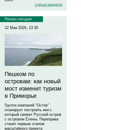
статьи раздела
Регион сегодня
22 Мая 2026, 13:30
Пешком по
островам: как новый
мост изменит туризм
в Приморье
Группа компаний "Остов"
планирует построить мост,
который свяжет Русский остров
с островом Елены. Переправа
станет первым этапом
масштабного проекта