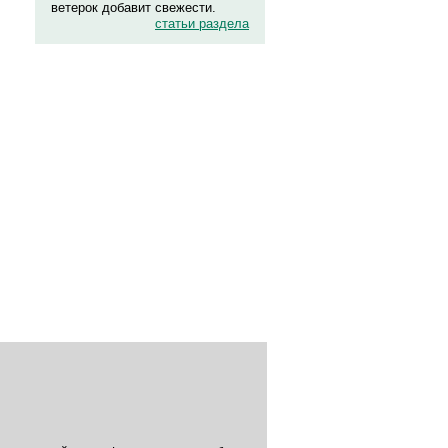
ветерок добавит свежести.
статьи раздела