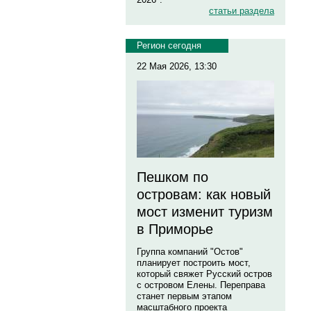
статьи раздела
Регион сегодня
22 Мая 2026, 13:30
Пешком по
островам: как новый
мост изменит туризм
в Приморье
Группа компаний "Остов"
планирует построить мост,
который свяжет Русский остров
с островом Елены. Переправа
станет первым этапом
масштабного проекта