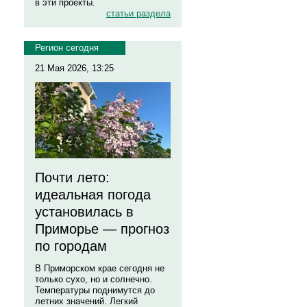
в эти проекты.
статьи раздела
Регион сегодня
21 Мая 2026, 13:25
Почти лето:
идеальная погода
установилась в
Приморье — прогноз
по городам
В Приморском крае сегодня не
только сухо, но и солнечно.
Температуры поднимутся до
летних значений. Легкий