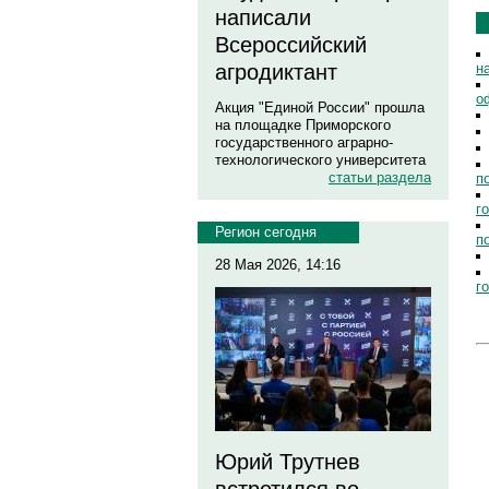
написали
Всероссийский
н
агродиктант
о
Акция "Единой России" прошла
на площадке Приморского
государственного аграрно-
технологического университета
статьи раздела
п
г
Регион сегодня
п
28 Мая 2026, 14:16
г
Юрий Трутнев