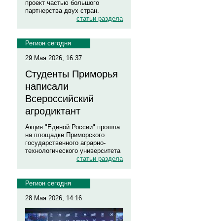
проект частью большого
партнерства двух стран.
статьи раздела
Регион сегодня
29 Мая 2026, 16:37
Студенты Приморья
написали
Всероссийский
агродиктант
Акция "Единой России" прошла
на площадке Приморского
государственного аграрно-
технологического университета
статьи раздела
Регион сегодня
28 Мая 2026, 14:16