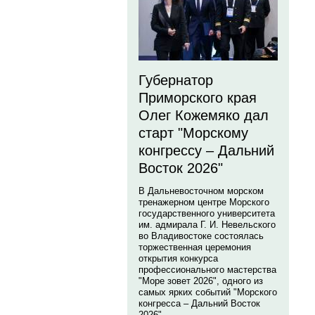
Губернатор
Приморского края
Олег Кожемяко дал
старт "Морскому
конгрессу – Дальний
Восток 2026"
В Дальневосточном морском
тренажерном центре Морского
государственного университета
им. адмирала Г. И. Невельского
во Владивостоке состоялась
торжественная церемония
открытия конкурса
профессионального мастерства
"Море зовет 2026", одного из
самых ярких событий "Морского
конгресса – Дальний Восток
2026".