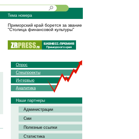
Тема номера
Приморский край борется за звание
"Столица финансовой культуры"
Опрос
Спецпроекты
Интервью
Аналитика
Наши партнеры
Администрации
Сми
Полезные ссылки
Статистика