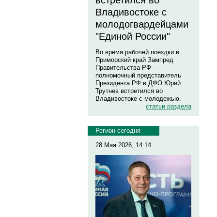
встретился во
Владивостоке с
молодогвардейцами
"Единой России"
Во время рабочей поездки в
Приморский край Зампред
Правительства РФ –
полномочный представитель
Президента РФ в ДФО Юрий
Трутнев встретился во
Владивостоке с молодежью.
статьи раздела
Регион сегодня
28 Мая 2026, 14:14