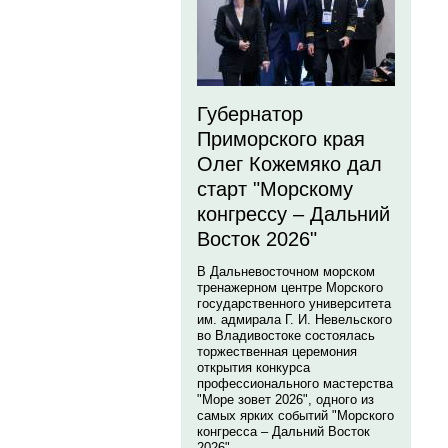
Губернатор
Приморского края
Олег Кожемяко дал
старт "Морскому
конгрессу – Дальний
Восток 2026"
В Дальневосточном морском
тренажерном центре Морского
государственного университета
им. адмирала Г. И. Невельского
во Владивостоке состоялась
торжественная церемония
открытия конкурса
профессионального мастерства
"Море зовет 2026", одного из
самых ярких событий "Морского
конгресса – Дальний Восток
2026".