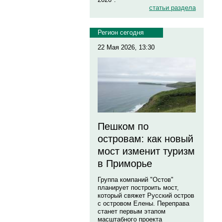
статьи раздела
Регион сегодня
22 Мая 2026, 13:30
Пешком по
островам: как новый
мост изменит туризм
в Приморье
Группа компаний "Остов"
планирует построить мост,
который свяжет Русский остров
с островом Елены. Переправа
станет первым этапом
масштабного проекта