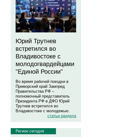
Юрий Трутнев
встретился во
Владивостоке с
молодогвардейцами
"Единой России"
Во время рабочей поездки в
Приморский край Зампред
Правительства РФ –
полномочный представитель
Президента РФ в ДФО Юрий
Трутнев встретился во
Владивостоке с молодежью.
статьи раздела
Регион сегодня