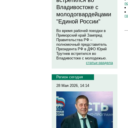
встретился во
п
Владивостоке с
молодогвардейцами
г
"Единой России"
Во время рабочей поездки в
Приморский край Зампред
Правительства РФ –
полномочный представитель
Президента РФ в ДФО Юрий
Трутнев встретился во
Владивостоке с молодежью.
статьи раздела
Регион сегодня
28 Мая 2026, 14:14