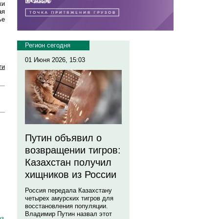
ки
ая
ье
Регион сегодня
01 Июня 2026, 15:03
ти
Путин объявил о
возвращении тигров:
Казахстан получил
хищников из России
Россия передала Казахстану
четырех амурских тигров для
восстановления популяции.
Владимир Путин назвал этот
оз