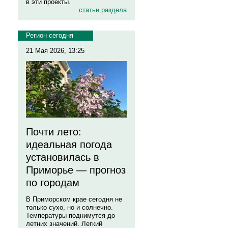
в эти проекты.
статьи раздела
Регион сегодня
21 Мая 2026, 13:25
Почти лето:
идеальная погода
установилась в
Приморье — прогноз
по городам
В Приморском крае сегодня не
только сухо, но и солнечно.
Температуры поднимутся до
летних значений. Легкий