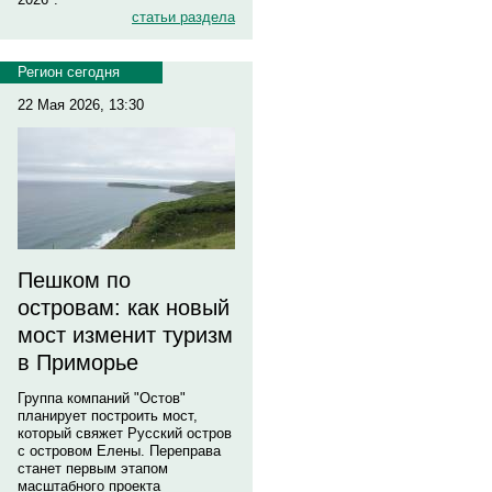
статьи раздела
Регион сегодня
22 Мая 2026, 13:30
Пешком по
островам: как новый
мост изменит туризм
в Приморье
Группа компаний "Остов"
планирует построить мост,
который свяжет Русский остров
с островом Елены. Переправа
станет первым этапом
масштабного проекта