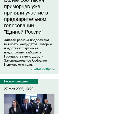
Более 100 тысяч
приморцев уже
приняли участие в
предварительном
голосовании
"Единой России"
Жители региона продолжают
выбирать кандидатов, которые
представят партию на
предстоящих выборах в
Государственную Думу и
Законодательное Собрание
Приморского края.
статьи раздела
Регион сегодня
27 Мая 2026, 13:29