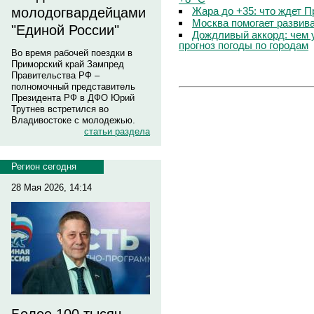
Жара до +35: что ждет 
молодогвардейцами
Москва помогает развив
"Единой России"
Дождливый аккорд: чем 
прогноз погоды по городам
Во время рабочей поездки в
Приморский край Зампред
Правительства РФ –
полномочный представитель
Президента РФ в ДФО Юрий
Трутнев встретился во
Владивостоке с молодежью.
статьи раздела
Регион сегодня
28 Мая 2026, 14:14