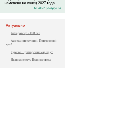
намечено на конец 2027 года.
статьи раздела
Актуально
Хабаровску - 160 лет
Адреса инвестиций. Приморский
край
Туризм: Приморский маршрут
Недвижимость Владивостока