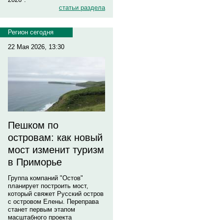
статьи раздела
Регион сегодня
22 Мая 2026, 13:30
Пешком по
островам: как новый
мост изменит туризм
в Приморье
Группа компаний "Остов"
планирует построить мост,
который свяжет Русский остров
с островом Елены. Переправа
станет первым этапом
масштабного проекта