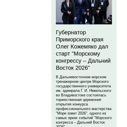
Губернатор
Приморского края
Олег Кожемяко дал
старт "Морскому
конгрессу – Дальний
Восток 2026"
В Дальневосточном морском
тренажерном центре Морского
государственного университета
им. адмирала Г. И. Невельского
во Владивостоке состоялась
торжественная церемония
открытия конкурса
профессионального мастерства
"Море зовет 2026", одного из
самых ярких событий "Морского
конгресса – Дальний Восток
2026".