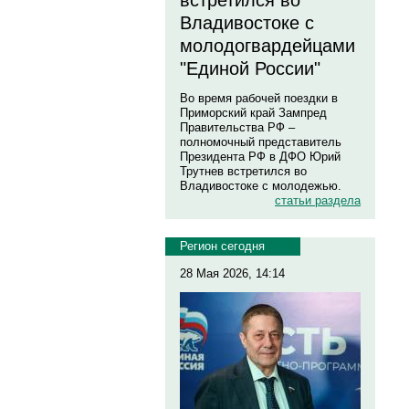
встретился во
Владивостоке с
молодогвардейцами
"Единой России"
Во время рабочей поездки в
Приморский край Зампред
Правительства РФ –
полномочный представитель
Президента РФ в ДФО Юрий
Трутнев встретился во
Владивостоке с молодежью.
статьи раздела
Регион сегодня
28 Мая 2026, 14:14