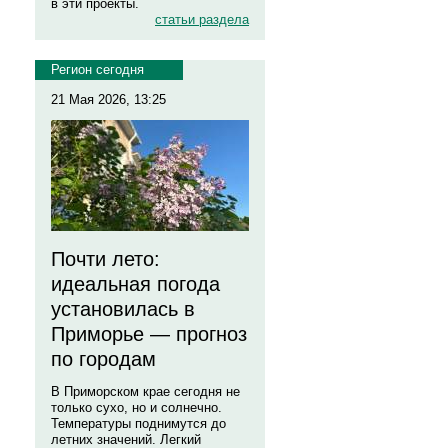
в эти проекты.
статьи раздела
Регион сегодня
21 Мая 2026, 13:25
Почти лето:
идеальная погода
установилась в
Приморье — прогноз
по городам
В Приморском крае сегодня не
только сухо, но и солнечно.
Температуры поднимутся до
летних значений. Легкий