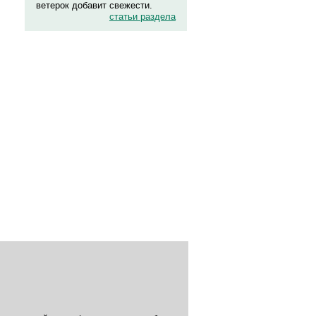
ветерок добавит свежести.
статьи раздела