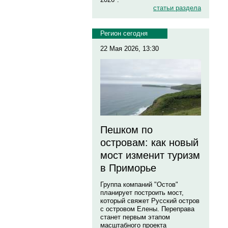
статьи раздела
Регион сегодня
22 Мая 2026, 13:30
Пешком по
островам: как новый
мост изменит туризм
в Приморье
Группа компаний "Остов"
планирует построить мост,
который свяжет Русский остров
с островом Елены. Переправа
станет первым этапом
масштабного проекта