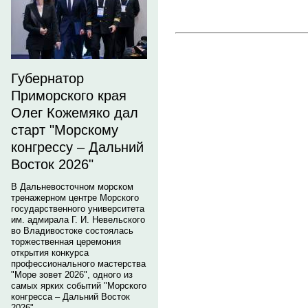
Губернатор
Приморского края
Олег Кожемяко дал
старт "Морскому
конгрессу – Дальний
Восток 2026"
В Дальневосточном морском
тренажерном центре Морского
государственного университета
им. адмирала Г. И. Невельского
во Владивостоке состоялась
торжественная церемония
открытия конкурса
профессионального мастерства
"Море зовет 2026", одного из
самых ярких событий "Морского
конгресса – Дальний Восток
2026".