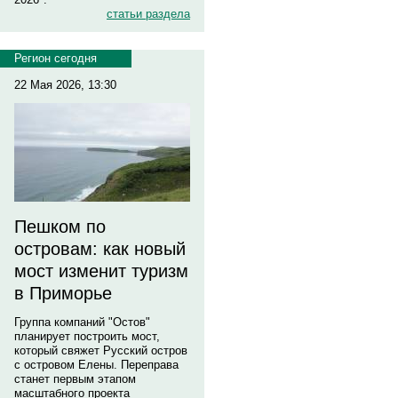
статьи раздела
Регион сегодня
22 Мая 2026, 13:30
Пешком по
островам: как новый
мост изменит туризм
в Приморье
Группа компаний "Остов"
планирует построить мост,
который свяжет Русский остров
с островом Елены. Переправа
станет первым этапом
масштабного проекта