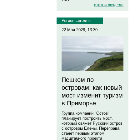
статьи раздела
Регион сегодня
22 Мая 2026, 13:30
Пешком по
островам: как новый
мост изменит туризм
в Приморье
Группа компаний "Остов"
планирует построить мост,
который свяжет Русский остров
с островом Елены. Переправа
станет первым этапом
масштабного проекта