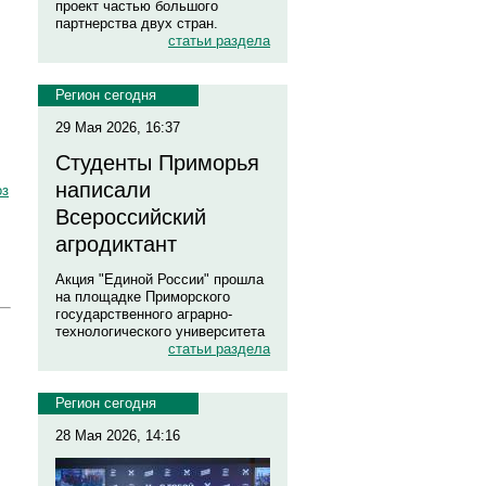
проект частью большого
партнерства двух стран.
статьи раздела
Регион сегодня
29 Мая 2026, 16:37
Студенты Приморья
написали
оз
Всероссийский
агродиктант
Акция "Единой России" прошла
на площадке Приморского
государственного аграрно-
технологического университета
статьи раздела
Регион сегодня
28 Мая 2026, 14:16