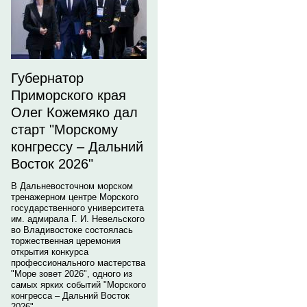
Губернатор
Приморского края
Олег Кожемяко дал
старт "Морскому
конгрессу – Дальний
Восток 2026"
В Дальневосточном морском
тренажерном центре Морского
государственного университета
им. адмирала Г. И. Невельского
во Владивостоке состоялась
торжественная церемония
открытия конкурса
профессионального мастерства
"Море зовет 2026", одного из
самых ярких событий "Морского
конгресса – Дальний Восток
2026".