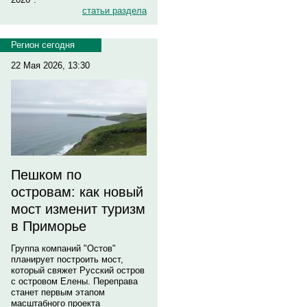
статьи раздела
Регион сегодня
22 Мая 2026, 13:30
Пешком по
островам: как новый
мост изменит туризм
в Приморье
Группа компаний "Остов"
планирует построить мост,
который свяжет Русский остров
с островом Елены. Переправа
станет первым этапом
масштабного проекта