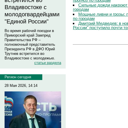
встретился во
прогноз по городам
Сильные дожди накроют 
Владивостоке с
городам
молодогвардейцами
Мощные ливни и грозы: 
по городам
"Единой России"
Дмитрий Медведев: в но
России" поступило почти т
Во время рабочей поездки в
Приморский край Зампред
Правительства РФ –
полномочный представитель
Президента РФ в ДФО Юрий
Трутнев встретился во
Владивостоке с молодежью.
статьи раздела
Регион сегодня
28 Мая 2026, 14:14