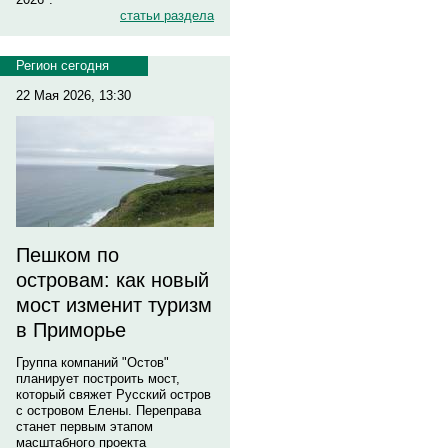
статьи раздела
Регион сегодня
22 Мая 2026, 13:30
Пешком по
островам: как новый
мост изменит туризм
в Приморье
Группа компаний "Остов"
планирует построить мост,
который свяжет Русский остров
с островом Елены. Переправа
станет первым этапом
масштабного проекта