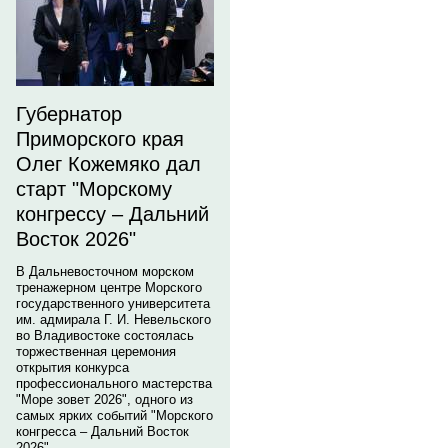
Губернатор
Приморского края
Олег Кожемяко дал
старт "Морскому
конгрессу – Дальний
Восток 2026"
В Дальневосточном морском
тренажерном центре Морского
государственного университета
им. адмирала Г. И. Невельского
во Владивостоке состоялась
торжественная церемония
открытия конкурса
профессионального мастерства
"Море зовет 2026", одного из
самых ярких событий "Морского
конгресса – Дальний Восток
2026".