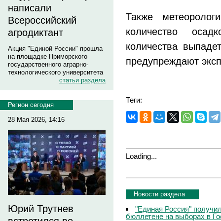
написали
Также метеоролог
Всероссийский
количество осадк
агродиктант
количества выпадет
Акция "Единой России" прошла
на площадке Приморского
предупреждают эксп
государственного аграрно-
технологического университета
статьи раздела
Теги:
Регион сегодня
28 Мая 2026, 14:16
Loading...
Новости раздела
Юрий Трутнев
"Единая Россия" получи
бюллетене на выборах в Г