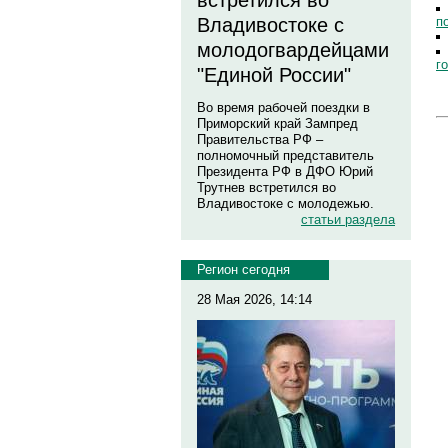
встретился во
п
Владивостоке с
молодогвардейцами
г
"Единой России"
Во время рабочей поездки в
Приморский край Зампред
Правительства РФ –
полномочный представитель
Президента РФ в ДФО Юрий
Трутнев встретился во
Владивостоке с молодежью.
статьи раздела
Регион сегодня
28 Мая 2026, 14:14