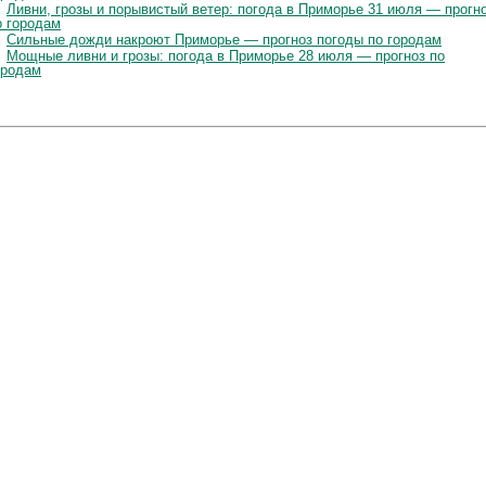
Ливни, грозы и порывистый ветер: погода в Приморье 31 июля — прогн
о городам
Сильные дожди накроют Приморье — прогноз погоды по городам
Мощные ливни и грозы: погода в Приморье 28 июля — прогноз по
ородам