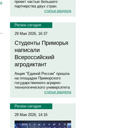
проект частью большого
оз
партнерства двух стран.
статьи раздела
Регион сегодня
29 Мая 2026, 16:37
Студенты Приморья
написали
Всероссийский
агродиктант
Акция "Единой России" прошла
на площадке Приморского
государственного аграрно-
технологического университета
статьи раздела
Регион сегодня
28 Мая 2026, 14:16