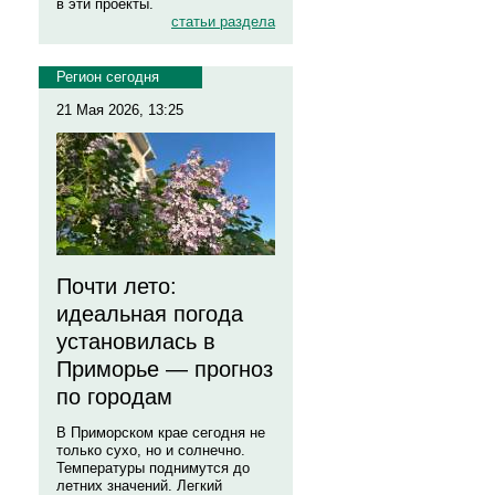
в эти проекты.
статьи раздела
Регион сегодня
21 Мая 2026, 13:25
Почти лето:
идеальная погода
установилась в
Приморье — прогноз
по городам
В Приморском крае сегодня не
только сухо, но и солнечно.
Температуры поднимутся до
летних значений. Легкий