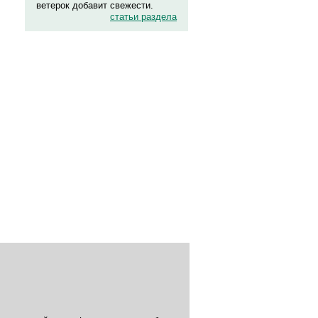
ветерок добавит свежести.
статьи раздела