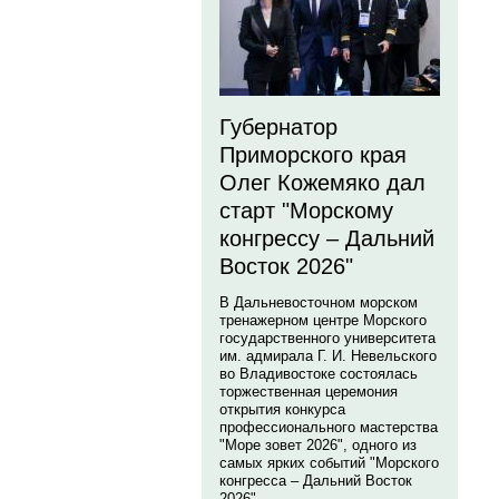
Губернатор
Приморского края
Олег Кожемяко дал
старт "Морскому
конгрессу – Дальний
Восток 2026"
В Дальневосточном морском
тренажерном центре Морского
государственного университета
им. адмирала Г. И. Невельского
во Владивостоке состоялась
торжественная церемония
открытия конкурса
профессионального мастерства
"Море зовет 2026", одного из
самых ярких событий "Морского
конгресса – Дальний Восток
2026".