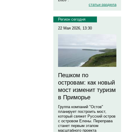
статьи раздела
Регион сегодня
22 Мая 2026, 13:30
Пешком по
островам: как новый
мост изменит туризм
в Приморье
Группа компаний "Остов"
планирует построить мост,
который свяжет Русский остров
с островом Елены. Переправа
станет первым этапом
масштабного проекта