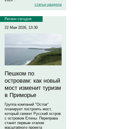
статьи раздела
Регион сегодня
22 Мая 2026, 13:30
Пешком по
островам: как новый
мост изменит туризм
в Приморье
Группа компаний "Остов"
планирует построить мост,
который свяжет Русский остров
с островом Елены. Переправа
станет первым этапом
масштабного проекта