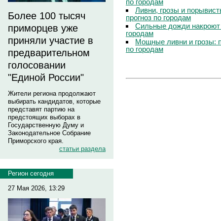
по городам
Ливни, грозы и порывист
Более 100 тысяч
прогноз по городам
Сильные дожди накроют 
приморцев уже
городам
приняли участие в
Мощные ливни и грозы: 
по городам
предварительном
голосовании
"Единой России"
Жители региона продолжают
выбирать кандидатов, которые
представят партию на
предстоящих выборах в
Государственную Думу и
Законодательное Собрание
Приморского края.
статьи раздела
Регион сегодня
27 Мая 2026, 13:29