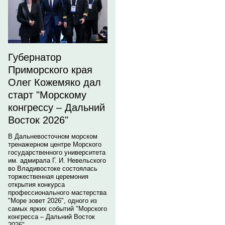
Губернатор
Приморского края
Олег Кожемяко дал
старт "Морскому
конгрессу – Дальний
Восток 2026"
В Дальневосточном морском
тренажерном центре Морского
государственного университета
им. адмирала Г. И. Невельского
во Владивостоке состоялась
торжественная церемония
открытия конкурса
профессионального мастерства
"Море зовет 2026", одного из
самых ярких событий "Морского
конгресса – Дальний Восток
2026".