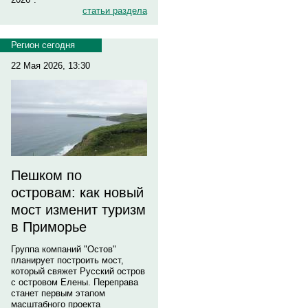
статьи раздела
Регион сегодня
22 Мая 2026, 13:30
Пешком по
островам: как новый
мост изменит туризм
в Приморье
Группа компаний "Остов"
планирует построить мост,
который свяжет Русский остров
с островом Елены. Переправа
станет первым этапом
масштабного проекта