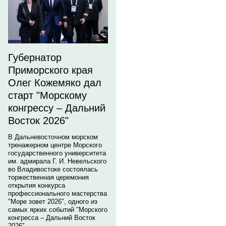
Губернатор
Приморского края
Олег Кожемяко дал
старт "Морскому
конгрессу – Дальний
Восток 2026"
В Дальневосточном морском
тренажерном центре Морского
государственного университета
им. адмирала Г. И. Невельского
во Владивостоке состоялась
торжественная церемония
открытия конкурса
профессионального мастерства
"Море зовет 2026", одного из
самых ярких событий "Морского
конгресса – Дальний Восток
2026".