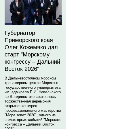
Губернатор
Приморского края
Олег Кожемяко дал
старт "Морскому
конгрессу – Дальний
Восток 2026"
В Дальневосточном морском
тренажерном центре Морского
государственного университета
им. адмирала Г. И. Невельского
во Владивостоке состоялась
торжественная церемония
открытия конкурса
профессионального мастерства
"Море зовет 2026", одного из
самых ярких событий "Морского
конгресса – Дальний Восток
2026".