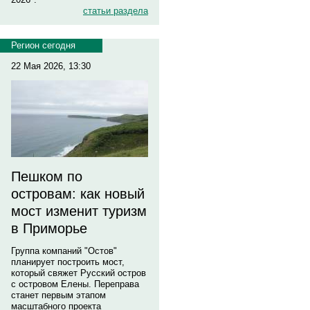
статьи раздела
Регион сегодня
22 Мая 2026, 13:30
Пешком по
островам: как новый
мост изменит туризм
в Приморье
Группа компаний "Остов"
планирует построить мост,
который свяжет Русский остров
с островом Елены. Переправа
станет первым этапом
масштабного проекта