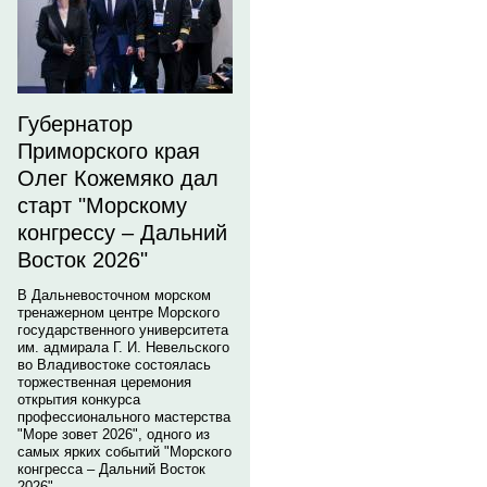
Губернатор
Приморского края
Олег Кожемяко дал
старт "Морскому
конгрессу – Дальний
Восток 2026"
В Дальневосточном морском
тренажерном центре Морского
государственного университета
им. адмирала Г. И. Невельского
во Владивостоке состоялась
торжественная церемония
открытия конкурса
профессионального мастерства
"Море зовет 2026", одного из
самых ярких событий "Морского
конгресса – Дальний Восток
2026".