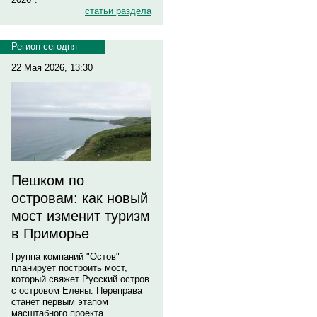
статьи раздела
Регион сегодня
22 Мая 2026, 13:30
Пешком по
островам: как новый
мост изменит туризм
в Приморье
Группа компаний "Остов"
планирует построить мост,
который свяжет Русский остров
с островом Елены. Переправа
станет первым этапом
масштабного проекта